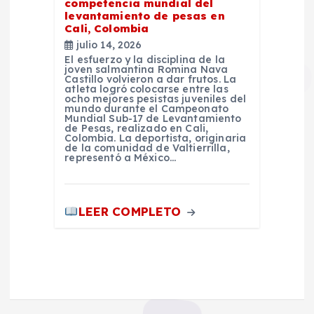
competencia mundial del
levantamiento de pesas en
Cali, Colombia
julio 14, 2026
El esfuerzo y la disciplina de la
joven salmantina Romina Nava
Castillo volvieron a dar frutos. La
atleta logró colocarse entre las
ocho mejores pesistas juveniles del
mundo durante el Campeonato
Mundial Sub-17 de Levantamiento
de Pesas, realizado en Cali,
Colombia. La deportista, originaria
de la comunidad de Valtierrilla,
representó a México…
LEER COMPLETO