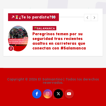
¿Te lo perdiste?
SALAMANCA
Peregrinos temen por su
seguridad tras recientes
asaltos en carreteras que
conectan con #Salamanca
2
Copyright © 2026 El Salmantino | Todos los derechos
reservados.