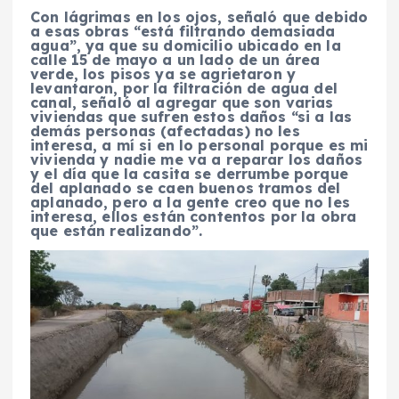
Con lágrimas en los ojos, señaló que debido
a esas obras “está filtrando demasiada
agua”, ya que su domicilio ubicado en la
calle 15 de mayo a un lado de un área
verde, los pisos ya se agrietaron y
levantaron, por la filtración de agua del
canal, señaló al agregar que son varias
viviendas que sufren estos daños “si a las
demás personas (afectadas) no les
interesa, a mí si en lo personal porque es mi
vivienda y nadie me va a reparar los daños
y el día que la casita se derrumbe porque
del aplanado se caen buenos tramos del
aplanado, pero a la gente creo que no les
interesa, ellos están contentos por la obra
que están realizando”.