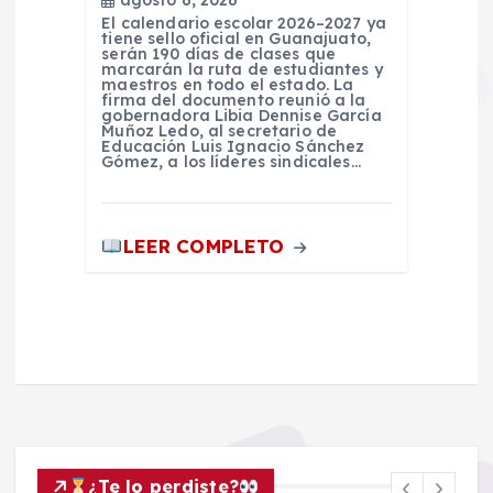
agosto 6, 2026
El calendario escolar 2026–2027 ya
tiene sello oficial en Guanajuato,
serán 190 días de clases que
marcarán la ruta de estudiantes y
maestros en todo el estado. La
firma del documento reunió a la
gobernadora Libia Dennise García
Muñoz Ledo, al secretario de
Educación Luis Ignacio Sánchez
Gómez, a los líderes sindicales…
LEER COMPLETO
¿Te lo perdiste?