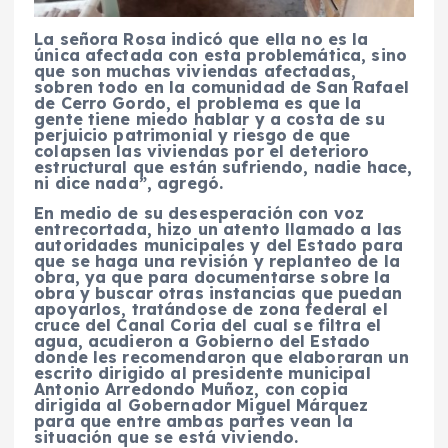
La señora Rosa indicó que ella no es la
única afectada con esta problemática, sino
que son muchas viviendas afectadas,
sobren todo en la comunidad de San Rafael
de Cerro Gordo, el problema es que la
gente tiene miedo hablar y a costa de su
perjuicio patrimonial y riesgo de que
colapsen las viviendas por el deterioro
estructural que están sufriendo, nadie hace,
ni dice nada”, agregó.
En medio de su desesperación con voz
entrecortada, hizo un atento llamado a las
autoridades municipales y del Estado para
que se haga una revisión y replanteo de la
obra, ya que para documentarse sobre la
obra y buscar otras instancias que puedan
apoyarlos, tratándose de zona federal el
cruce del Canal Coria del cual se filtra el
agua, acudieron a Gobierno del Estado
donde les recomendaron que elaboraran un
escrito dirigido al presidente municipal
Antonio Arredondo Muñoz, con copia
dirigida al Gobernador Miguel Márquez
para que entre ambas partes vean la
situación que se está viviendo.