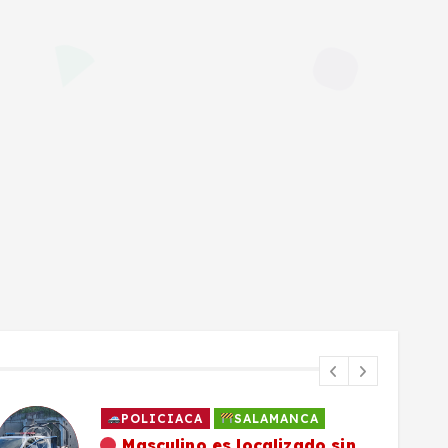
POLICIACA
SALAMANCA
Masculino es localizado sin