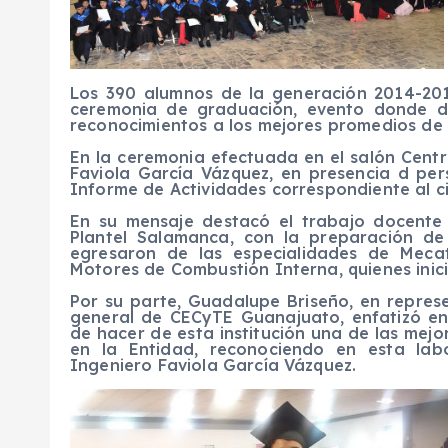
Los 390 alumnos de la generación 2014-201
ceremonia de graduación, evento donde di
reconocimientos a los mejores promedios de l
En la ceremonia efectuada en el salón Centro
Faviola García Vázquez, en presencia d per
Informe de Actividades correspondiente al ci
En su mensaje destacó el trabajo docente
Plantel Salamanca, con la preparación d
egresaron de las especialidades de Mecat
Motores de Combustión Interna, quienes inic
Por su parte, Guadalupe Briseño, en represe
general de CECyTE Guanajuato, enfatizó en 
de hacer de esta institución una de las mejor
en la Entidad, reconociendo en esta la
Ingeniero Faviola García Vázquez.