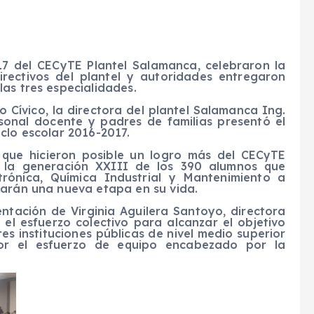
7 del CECyTE Plantel Salamanca, celebraron la
rectivos del plantel y autoridades entregaron
as tres especialidades.
 Cívico, la directora del plantel Salamanca Ing.
sonal docente y padres de familias presentó el
clo escolar 2016-2017.
 que hicieron posible un logro más del CECyTE
e la generación XXIII de los 390 alumnos que
rónica, Química Industrial y Mantenimiento a
iarán una nueva etapa en su vida.
ntación de Virginia Aguilera Santoyo, directora
el esfuerzo colectivo para alcanzar el objetivo
es instituciones públicas de nivel medio superior
bor el esfuerzo de equipo encabezado por la