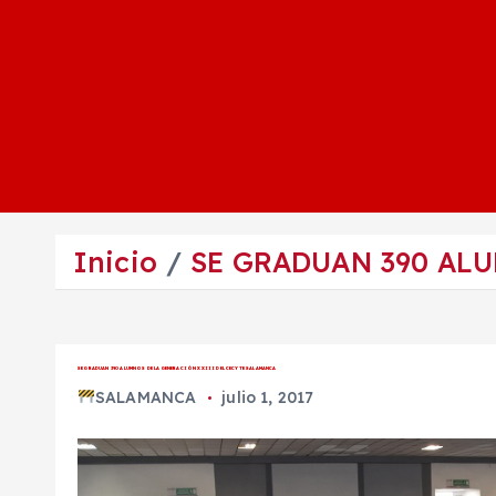
Inicio
SE GRADUAN 390 ALU
SE GRADUAN 390 ALUMNOS DE LA GENERACIÓN XXIII DEL CECYTE SALAMANCA
SALAMANCA
julio 1, 2017