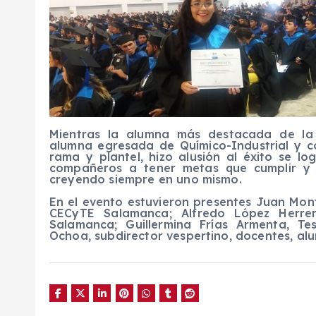
Mientras la alumna más destacada de la
alumna egresada de Químico-Industrial y c
rama y plantel, hizo alusión al éxito se lo
compañeros a tener metas que cumplir y 
creyendo siempre en uno mismo.
En el evento estuvieron presentes Juan Mont
CECyTE Salamanca; Alfredo López Herrer
Salamanca; Guillermina Frías Armenta, Te
Ochoa, subdirector vespertino, docentes, alu