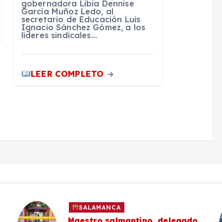
gobernadora Libia Dennise
García Muñoz Ledo, al
secretario de Educación Luis
Ignacio Sánchez Gómez, a los
líderes sindicales…
LEER COMPLETO
SALAMANCA
Maestro salmantino, delegado