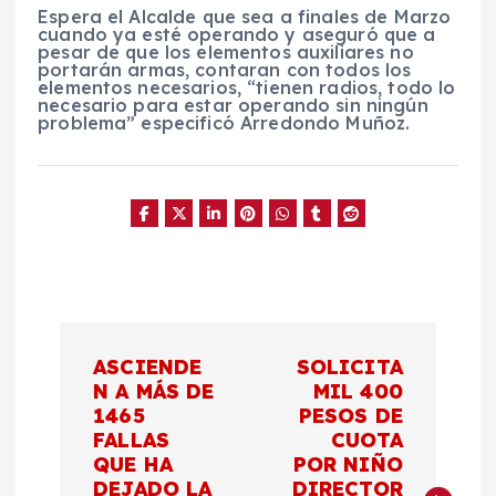
Espera el Alcalde que sea a finales de Marzo
cuando ya esté operando y aseguró que a
pesar de que los elementos auxiliares no
portarán armas, contaran con todos los
elementos necesarios, “tienen radios, todo lo
necesario para estar operando sin ningún
problema” especificó Arredondo Muñoz.
N
ASCIENDE
SOLICITA
a
N A MÁS DE
MIL 400
1465
PESOS DE
FALLAS
CUOTA
v
QUE HA
POR NIÑO
DEJADO LA
DIRECTOR