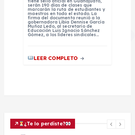
tiene sello oficial en Guanajuato,
serán 190 días de clases que
marcarán la ruta de estudiantes y
maestros en todo el estado. La
firma del documento reunió a la
gobernadora Libia Dennise García
Muñoz Ledo, al secretario de
Educación Luis Ignacio Sánchez
Gómez, a los líderes sindicales…
LEER COMPLETO
¿Te lo perdiste?