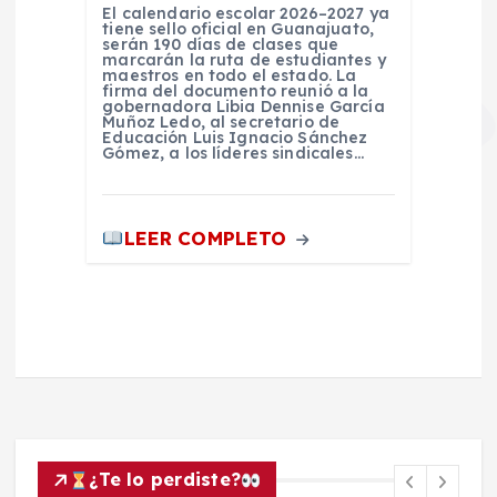
El calendario escolar 2026–2027 ya
tiene sello oficial en Guanajuato,
serán 190 días de clases que
marcarán la ruta de estudiantes y
maestros en todo el estado. La
firma del documento reunió a la
gobernadora Libia Dennise García
Muñoz Ledo, al secretario de
Educación Luis Ignacio Sánchez
Gómez, a los líderes sindicales…
LEER COMPLETO
¿Te lo perdiste?