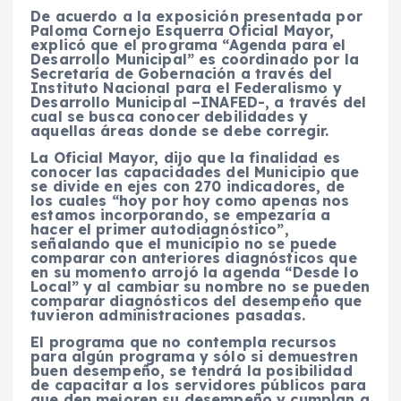
De acuerdo a la exposición presentada por
Paloma Cornejo Esquerra Oficial Mayor,
explicó que el programa “Agenda para el
Desarrollo Municipal” es coordinado por la
Secretaría de Gobernación a través del
Instituto Nacional para el Federalismo y
Desarrollo Municipal –INAFED-, a través del
cual se busca conocer debilidades y
aquellas áreas donde se debe corregir.
La Oficial Mayor, dijo que la finalidad es
conocer las capacidades del Municipio que
se divide en ejes con 270 indicadores, de
los cuales “hoy por hoy como apenas nos
estamos incorporando, se empezaría a
hacer el primer autodiagnóstico”,
señalando que el municipio no se puede
comparar con anteriores diagnósticos que
en su momento arrojó la agenda “Desde lo
Local” y al cambiar su nombre no se pueden
comparar diagnósticos del desempeño que
tuvieron administraciones pasadas.
El programa que no contempla recursos
para algún programa y sólo si demuestren
buen desempeño, se tendrá la posibilidad
de capacitar a los servidores públicos para
que den mejoren su desempeño y cumplan a