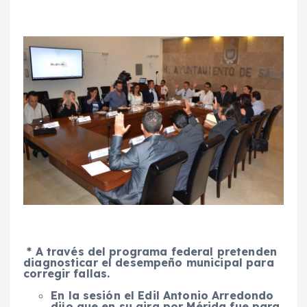
*
A través del programa federal pretenden
diagnosticar el desempeño municipal para
corregir fallas.
En la sesión el Edil Antonio Arredondo
dijo que en su gira por Mérida fue para