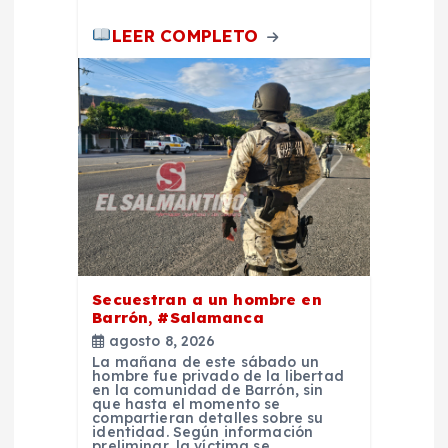
a
LEER COMPLETO
s
Secuestran a un hombre en
Barrón, #Salamanca
agosto 8, 2026
La mañana de este sábado un
hombre fue privado de la libertad
en la comunidad de Barrón, sin
que hasta el momento se
compartieran detalles sobre su
identidad. Según información
preliminar, la víctima se