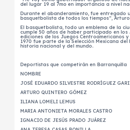
del lugar 19 al 7mo en importancia a nivel na
Durante el abanderamiento, fue entregado u
basquetbolista de todos los tiempos”, Arturo 
El basquetbolista, todo un emblema de la ci
cumple 50 años de haber participado en los 
ediciones de los Juegos Centroamericanos y 
1970 fue parte de la Selección Mexicana del 
historia nacional y del mundo.
Deportistas que competirán en Barranquilla
NOMBRE DE
JOSÉ EDUARDO SILVESTRE RODRÍGUEZ GA
ARTURO QUINTERO GÓME
ILIANA LOMELI LEMUS
MARIA ANTONIETA MORALES CAS
IGNACIO DE JESÚS PRADO JUÁ
ANA TERESA CASAS BONILL