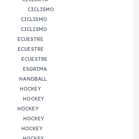
TE CICLISMO
LO CICLISMO
CICLISMO
BIO ECUESTRE
 ECUESTRE
ATE ECUESTRE
ÍN ESGRIMA
LUGO HANDBALL
EJO HOCKEY
EJO HOCKEY
MA HOCKEY
REZ HOCKEY
JO HOCKEY
GUEZ HOCKEY