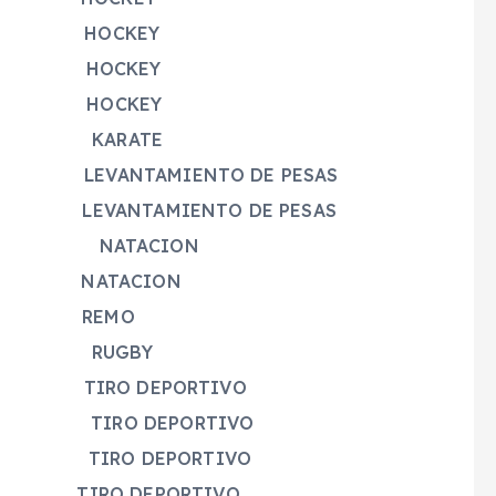
 HOCKEY
PEZ HOCKEY
ENO HOCKEY
PANDO KARATE
EVANTAMIENTO DE PESAS
 LEVANTAMIENTO DE PESAS
Z NATACION
A NATACION
LARA REMO
GUNA RUGBY
TIRO DEPORTIVO
O TIRO DEPORTIVO
TIRO DEPORTIVO
DEZ TIRO DEPORTIVO