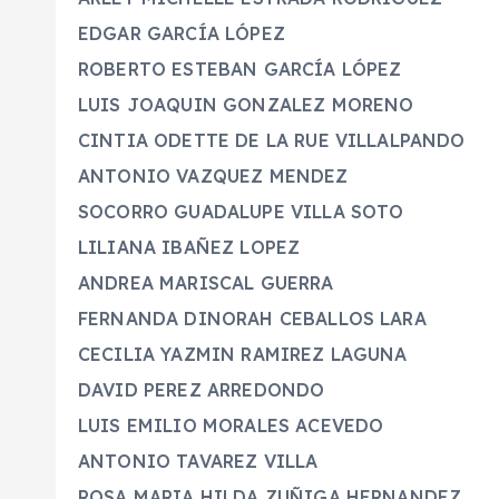
EDGAR GARCÍA LÓPEZ
ROBERTO ESTEBAN GARCÍA LÓ
LUIS JOAQUIN GONZALEZ MOR
CINTIA ODETTE DE LA RUE VILLAL
ANTONIO VAZQUEZ MENDEZ L
SOCORRO GUADALUPE VILLA SOTO
LILIANA IBAÑEZ LOPE
ANDREA MARISCAL GUERR
FERNANDA DINORAH CEBALLOS 
CECILIA YAZMIN RAMIREZ LA
DAVID PEREZ ARREDONDO 
LUIS EMILIO MORALES ACEVED
ANTONIO TAVAREZ VILLA 
ROSA MARIA HILDA ZUÑIGA HERNAN