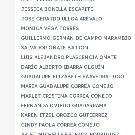
JESSICA BONILLA ESCAPI
JOSE GERARDO ULLOA ARÉVA
MONICA VEGA TORRES 
GUILLERMO GERMAN DE CAMPO MARAM
SALVADOR OÑATE BARRON
LUIS ALEJANDRO PLASCENCIA OÑ
DARÍO ALBERTO IBARRA OLGU
GUADALUPE ELIZABETH SAAVEDRA 
MARIA GUADALUPE CORREA CON
MARLET CRISTINA CORREA CON
FERNANDA OVIEDO GUADARRA
KAREN ITZEL OROZCO GUTIER
CINDY PAOLA CORREA CONE
ARLET MICHELLE ESTRADA RODRI