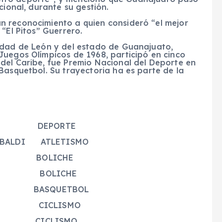
cional, durante su gestión.
n reconocimiento a quien consideró “el mejor
“El Pitos” Guerrero.
udad de León y del estado de Guanajuato,
Juegos Olímpicos de 1968, participó en cinco
del Caribe, fue Premio Nacional del Deporte en
Basquetbol. Su trayectoria ha es parte de la
PORTE
RIBALDI ATLETISMO
Z BOLICHE
 BOLICHE
TRO BASQUETBOL
REZ CICLISMO
A CICLISMO