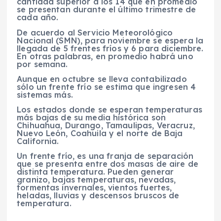
cantidad superior a los 14 que en promedio
se presentan durante el último trimestre de
cada año.
De acuerdo al Servicio Meteorológico
Nacional (SMN), para noviembre se espera la
llegada de 5 frentes fríos y 6 para diciembre.
En otras palabras, en promedio habrá uno
por semana.
Aunque en octubre se lleva contabilizado
sólo un frente frío se estima que ingresen 4
sistemas más.
Los estados donde se esperan temperaturas
más bajas de su media histórica son
Chihuahua, Durango, Tamaulipas, Veracruz,
Nuevo León, Coahuila y el norte de Baja
California.
Un frente frío, es una franja de separación
que se presenta entre dos masas de aire de
distinta temperatura. Pueden generar
granizo, bajas temperaturas, nevadas,
tormentas invernales, vientos fuertes,
heladas, lluvias y descensos bruscos de
temperatura.