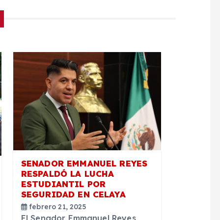
SENADOR EMMANUEL REYES
RESPALDÓ LA LUCHA
ESTUDIANTIL POR
SEGURIDAD EN CELAYA
febrero 21, 2025
El Senador Emmanuel Reyes