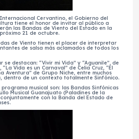
Internacional Cervantino, el Gobierno del
ltura tiene el honor de invitar al público a
cerán las Bandas de Viento del Estado en la
próximo 21 de octubre.
ndas de Viento tienen el placer de interpretar
antantes de salsa más aclamados de todos los
 se destacan: “Vivir mi Vida” y “Aguanile”, de
 “La Vida es un Carnaval” de Celia Cruz, “El
Una Aventura” de Grupo Niche, entre muchos
a, dentro de un contexto totalmente Sinfónico.
 programa musical son: las Bandas Sinfónicas
lo Musical Guanajuato (Paladines de la
), conjuntamente con la Banda del Estado de
nses.