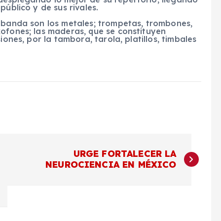
público y de sus rivales.
a banda son los metales; trompetas, trombones,
xofones; las maderas, que se constituyen
iones, por la tambora, tarola, platillos, timbales
URGE FORTALECER LA
NEUROCIENCIA EN MÉXICO