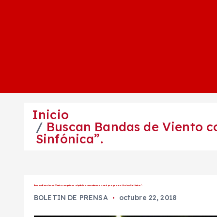
Inicio
Buscan Bandas de Viento co
Sinfónica”.
Buscan Bandas de Viento conquistar al público cervatinesco con el programa “Salsa Sinfónica”.
BOLETIN DE PRENSA
octubre 22, 2018