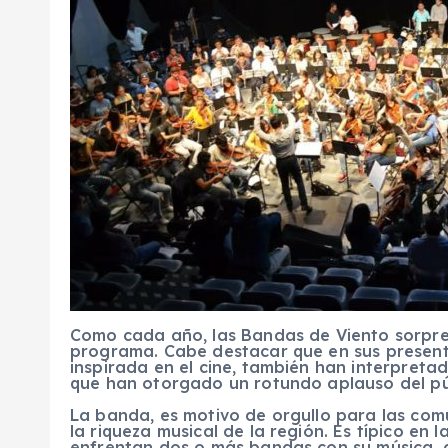
Como cada año, las Bandas de Viento sorpre
programa. Cabe destacar que en sus present
inspirada en el cine, también han interpreta
que han otorgado un rotundo aplauso del pú
La banda, es motivo de orgullo para las com
la riqueza musical de la región. Es típico en
enfrentan dos o más bandas con su música, d