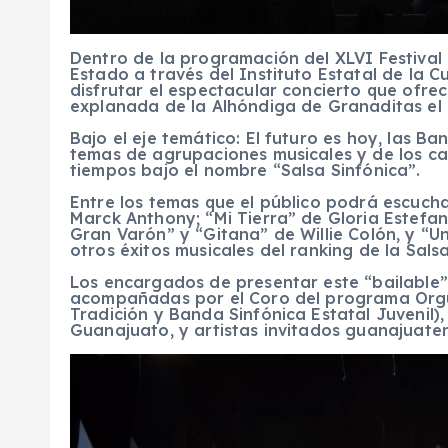
Dentro de la programación del XLVI Festival 
Estado a través del Instituto Estatal de la Cu
disfrutar el espectacular concierto que ofre
explanada de la Alhóndiga de Granaditas el 
Bajo el eje temático: El futuro es hoy, las Ba
temas de agrupaciones musicales y de los c
tiempos bajo el nombre “Salsa Sinfónica”.
Entre los temas que el público podrá escuchar
Marck Anthony; “Mi Tierra” de Gloria Estefan,
Gran Varón” y “Gitana” de Willie Colón, y “
otros éxitos musicales del ranking de la Sals
Los encargados de presentar este “bailable”
acompañadas por el Coro del programa Orgul
Tradición y Banda Sinfónica Estatal Juvenil
Guanajuato, y artistas invitados guanajuate