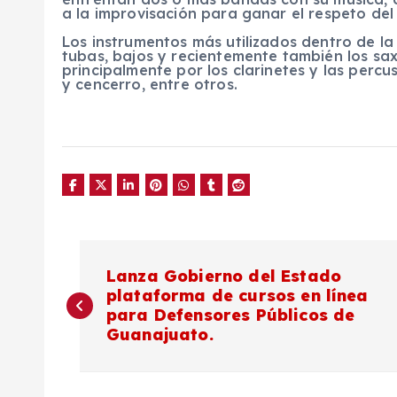
a la improvisación para ganar el respeto del 
Los instrumentos más utilizados dentro de l
tubas, bajos y recientemente también los sa
principalmente por los clarinetes y las percus
y cencerro, entre otros.
N
Lanza Gobierno del Estado
plataforma de cursos en línea
a
para Defensores Públicos de
Guanajuato.
v