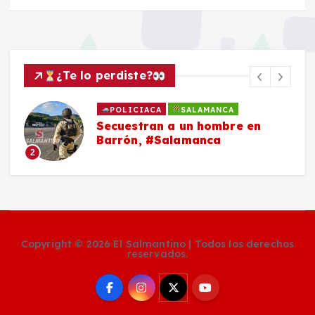
¿Te lo perdiste?
POLICIACA
SALAMANCA
Secuestran a un hombre en
Barrón, #Salamanca
2
Copyright © 2026 El Salmantino | Todos los derechos
reservados.