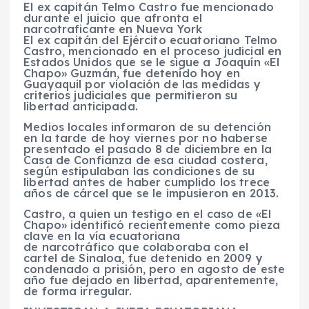
El ex capitán Telmo Castro fue mencionado
durante el juicio que afronta el
narcotraficante en Nueva York
El ex capitán del Ejército ecuatoriano Telmo
Castro, mencionado en el proceso judicial en
Estados Unidos que se le sigue a Joaquín «El
Chapo» Guzmán, fue detenido hoy en
Guayaquil por violación de las medidas y
criterios judiciales que permitieron su
libertad anticipada.
Medios locales informaron de su detención
en la tarde de hoy viernes por no haberse
presentado el pasado 8 de diciembre en la
Casa de Confianza de esa ciudad costera,
según estipulaban las condiciones de su
libertad antes de haber cumplido los trece
años de cárcel que se le impusieron en 2013.
Castro, a quien un testigo en el caso de «El
Chapo» identificó recientemente como pieza
clave en la vía ecuatoriana
de narcotráfico que colaboraba con el
cartel de Sinaloa, fue detenido en 2009 y
condenado a prisión, pero en agosto de este
año fue dejado en libertad, aparentemente,
de forma irregular.