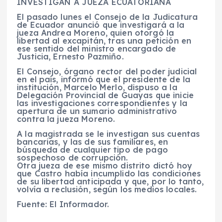
INVESTIGAN A JUEZA ECUATORIANA
El pasado lunes el Consejo de la Judicatura
de Ecuador anunció que investigará a la
jueza Andrea Moreno, quien otorgó la
libertad al excapitán, tras una petición en
ese sentido del ministro encargado de
Justicia, Ernesto Pazmiño.
El Consejo, órgano rector del poder judicial
en el país, informó que el presidente de la
institución, Marcelo Merlo, dispuso a la
Delegación Provincial de Guayas que inicie
las investigaciones correspondientes y la
apertura de un sumario administrativo
contra la jueza Moreno.
A la magistrada se le investigan sus cuentas
bancarias, y las de sus familiares, en
búsqueda de cualquier tipo de pago
sospechoso de corrupción.
Otra jueza de ese mismo distrito dictó hoy
que Castro había incumplido las condiciones
de su libertad anticipada y que, por lo tanto,
volvía a reclusión, según los medios locales.
Fuente: El Informador.