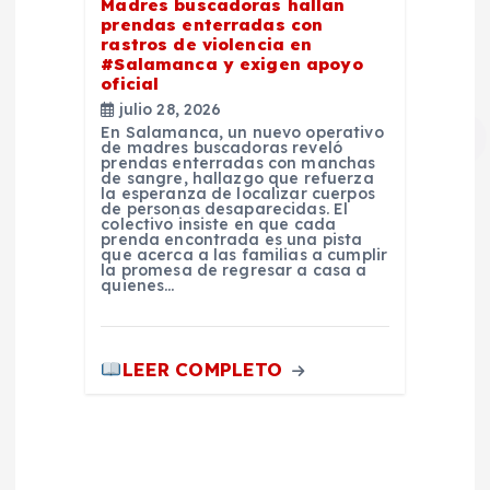
Madres buscadoras hallan
prendas enterradas con
rastros de violencia en
#Salamanca y exigen apoyo
oficial
julio 28, 2026
En Salamanca, un nuevo operativo
de madres buscadoras reveló
prendas enterradas con manchas
de sangre, hallazgo que refuerza
la esperanza de localizar cuerpos
de personas desaparecidas. El
colectivo insiste en que cada
prenda encontrada es una pista
que acerca a las familias a cumplir
la promesa de regresar a casa a
quienes…
LEER COMPLETO