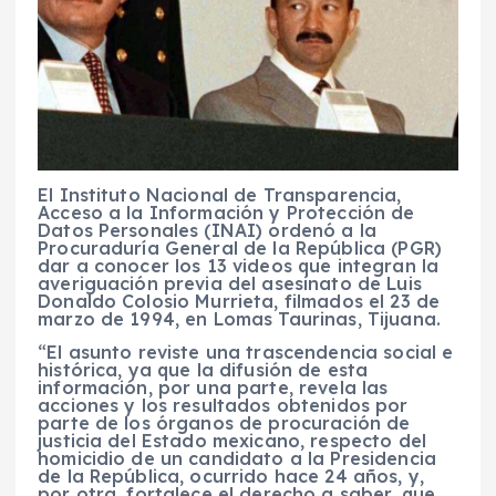
El Instituto Nacional de Transparencia,
Acceso a la Información y Protección de
Datos Personales (INAI) ordenó a la
Procuraduría General de la República (PGR)
dar a conocer los 13 videos que integran la
averiguación previa del asesinato de Luis
Donaldo Colosio Murrieta, filmados el 23 de
marzo de 1994, en Lomas Taurinas, Tijuana.
“El asunto reviste una trascendencia social e
histórica, ya que la difusión de esta
información, por una parte, revela las
acciones y los resultados obtenidos por
parte de los órganos de procuración de
justicia del Estado mexicano, respecto del
homicidio de un candidato a la Presidencia
de la República, ocurrido hace 24 años, y,
por otra, fortalece el derecho a saber, que