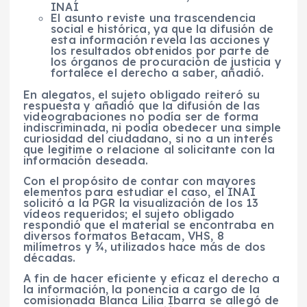
INAI
El asunto reviste una trascendencia
social e histórica, ya que la difusión de
esta información revela las acciones y
los resultados obtenidos por parte de
los órganos de procuración de justicia y
fortalece el derecho a saber, añadió.
En alegatos, el sujeto obligado reiteró su
respuesta y añadió que la difusión de las
videograbaciones no podía ser de forma
indiscriminada, ni podía obedecer una simple
curiosidad del ciudadano, si no a un interés
que legitime o relacione al solicitante con la
información deseada.
Con el propósito de contar con mayores
elementos para estudiar el caso, el INAI
solicitó a la PGR la visualización de los 13
vídeos requeridos; el sujeto obligado
respondió que el material se encontraba en
diversos formatos Betacam, VHS, 8
milímetros y ¾, utilizados hace más de dos
décadas.
A fin de hacer eficiente y eficaz el derecho a
la información, la ponencia a cargo de la
comisionada Blanca Lilia Ibarra se allegó de