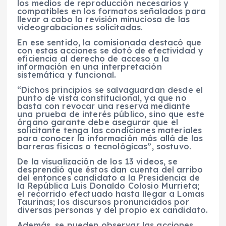
los medios de reproducción necesarios y
compatibles en los formatos señalados para
llevar a cabo la revisión minuciosa de las
videograbaciones solicitadas.
En ese sentido, la comisionada destacó que
con estas acciones se dotó de efectividad y
eficiencia al derecho de acceso a la
información en una interpretación
sistemática y funcional.
“Dichos principios se salvaguardan desde el
punto de vista constitucional, ya que no
basta con revocar una reserva mediante
una prueba de interés público, sino que este
órgano garante debe asegurar que el
solicitante tenga las condiciones materiales
para conocer la información más allá de las
barreras físicas o tecnológicas”, sostuvo.
De la visualización de los 13 videos, se
desprendió que éstos dan cuenta del arribo
del entonces candidato a la Presidencia de
la República Luis Donaldo Colosio Murrieta;
el recorrido efectuado hasta llegar a Lomas
Taurinas; los discursos pronunciados por
diversas personas y del propio ex candidato.
Además, se pueden observar las acciones