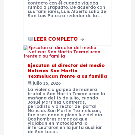
a
contacto con él cuando viajaba
rumbo a Irapuato. De acuerdo con
s
sus familiares, Luis Alberto salió de
San Luis Potosí alrededor de las…
LEER COMPLETO
Ejecutan al director del medio
Noticias San Martín
Texmelucan frente a su familia
julio 16, 2026
La violencia golpeó de manera
brutal a San Martín Texmelucan la
mañana del 16 de julio, cuando
Josué Martínez Contreras,
periodista y director del portal
Noticias San Martín Texmelucan,
fue asesinado a plena luz del día.
Dos hombres armados que
viajaban en motocicleta lo
interceptaron en la junta auxiliar
de San Lucas…