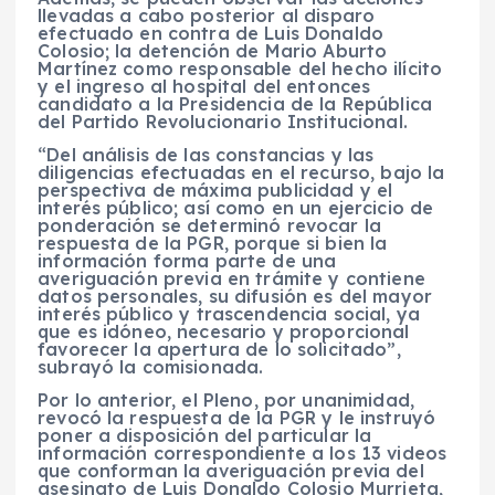
llevadas a cabo posterior al disparo
efectuado en contra de Luis Donaldo
Colosio; la detención de Mario Aburto
Martínez como responsable del hecho ilícito
y el ingreso al hospital del entonces
candidato a la Presidencia de la República
del Partido Revolucionario Institucional.
“Del análisis de las constancias y las
diligencias efectuadas en el recurso, bajo la
perspectiva de máxima publicidad y el
interés público; así como en un ejercicio de
ponderación se determinó revocar la
respuesta de la PGR, porque si bien la
información forma parte de una
averiguación previa en trámite y contiene
datos personales, su difusión es del mayor
interés público y trascendencia social, ya
que es idóneo, necesario y proporcional
favorecer la apertura de lo solicitado”,
subrayó la comisionada.
Por lo anterior, el Pleno, por unanimidad,
revocó la respuesta de la PGR y le instruyó
poner a disposición del particular la
información correspondiente a los 13 videos
que conforman la averiguación previa del
asesinato de Luis Donaldo Colosio Murrieta,