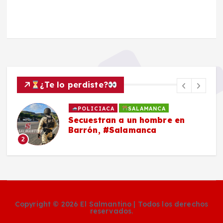
¿Te lo perdiste?
POLICIACA
SALAMANCA
Secuestran a un hombre en
Barrón, #Salamanca
2
Copyright © 2026 El Salmantino | Todos los derechos
reservados.