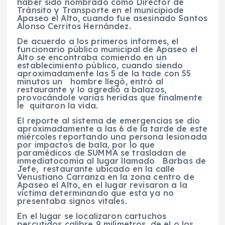
haber sido nombrado como Director de
Tránsito y Transporte en el municipiode
Apaseo el Alto, cuando fue asesinado Santos
Alonso Cerritos Hernández.
De acuerdo a los primeros informes, el
funcionario público municipal de Apaseo el
Alto se encontraba comiendo en un
establecimiento público, cuando siendo
aproximadamente las 5 de la tade con 55
minutos un hombre llegó, entró al
restaurante y lo agredió a balazos,
provocándole varias heridas que finalmente
le quitaron la vida.
El reporte al sistema de emergencias se dio
aproximadamente a las 6 de la tarde de este
miércoles reportando una persona lesionada
por impactos de bala, por lo que
paramédicos de SUMMA se trasladan de
inmediatocomía al lugar llamado Barbas de
Jefe, restaurante ubicado en la calle
Venustiano Carranza en la zona centro de
Apaseo el Alto, en el lugar revisaron a la
víctima determinando que esta ya no
presentaba signos vitales.
En el lugar se localizaron cartuchos
percutidos calibre 9 milímetros, de el o los