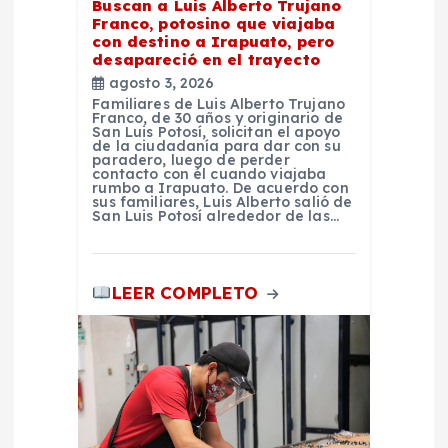
d
Buscan a Luis Alberto Trujano
Franco, potosino que viajaba
a
con destino a Irapuato, pero
desapareció en el trayecto
agosto 3, 2026
s
Familiares de Luis Alberto Trujano
Franco, de 30 años y originario de
San Luis Potosí, solicitan el apoyo
de la ciudadanía para dar con su
paradero, luego de perder
contacto con él cuando viajaba
rumbo a Irapuato. De acuerdo con
sus familiares, Luis Alberto salió de
San Luis Potosí alrededor de las…
LEER COMPLETO