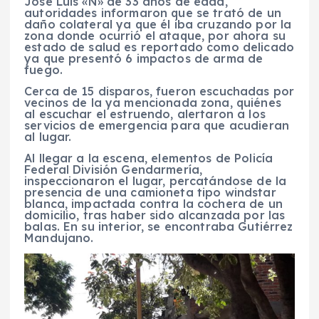
José Luis «N» de 33 años de edad,
autoridades informaron que se trató de un
daño colateral ya que él iba cruzando por la
zona donde ocurrió el ataque, por ahora su
estado de salud es reportado como delicado
ya que presentó 6 impactos de arma de
fuego.
Cerca de 15 disparos, fueron escuchadas por
vecinos de la ya mencionada zona, quiénes
al escuchar el estruendo, alertaron a los
servicios de emergencia para que acudieran
al lugar.
Al llegar a la escena, elementos de Policía
Federal División Gendarmería,
inspeccionaron el lugar, percatándose de la
presencia de una camioneta tipo windstar
blanca, impactada contra la cochera de un
domicilio, tras haber sido alcanzada por las
balas. En su interior, se encontraba Gutiérrez
Mandujano.