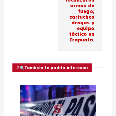
armas de
ó
fuego,
cartuchos
n
drogas y
equipo
d
táctico en
Irapuato.
e
e
También te podría interesar:
n
t
r
a