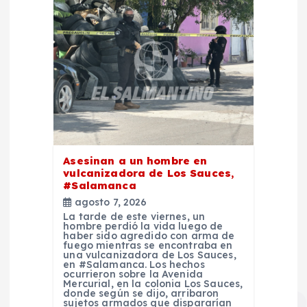
Asesinan a un hombre en
vulcanizadora de Los Sauces,
#Salamanca
agosto 7, 2026
La tarde de este viernes, un
hombre perdió la vida luego de
haber sido agredido con arma de
fuego mientras se encontraba en
una vulcanizadora de Los Sauces,
en #Salamanca. Los hechos
ocurrieron sobre la Avenida
Mercurial, en la colonia Los Sauces,
donde según se dijo, arribaron
sujetos armados que dispararían