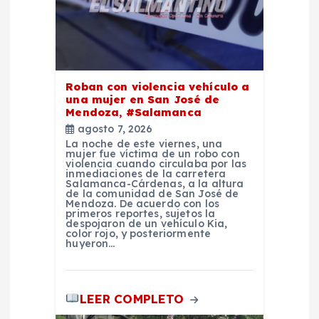
d
a
s
Roban con violencia vehículo a
una mujer en San José de
Mendoza, #Salamanca
agosto 7, 2026
La noche de este viernes, una
mujer fue víctima de un robo con
violencia cuando circulaba por las
inmediaciones de la carretera
Salamanca-Cárdenas, a la altura
de la comunidad de San José de
Mendoza. De acuerdo con los
primeros reportes, sujetos la
despojaron de un vehículo Kia,
color rojo, y posteriormente
huyeron…
LEER COMPLETO