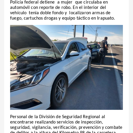
Policía federal detiene a mujer que circulaba en
automóvil con reporte de robo. En el interior del
vehículo tenia doble fondo y localizaron armas de
fuego, cartuchos drogas y equipo táctico en Irapuato.
Personal de la División de Seguridad Regional al
encontrarse realizando servicios de inspección,
seguridad, vigilancia, verificación, prevención y combate
de delitos a la altura del
Kilometro 98 de la carretera