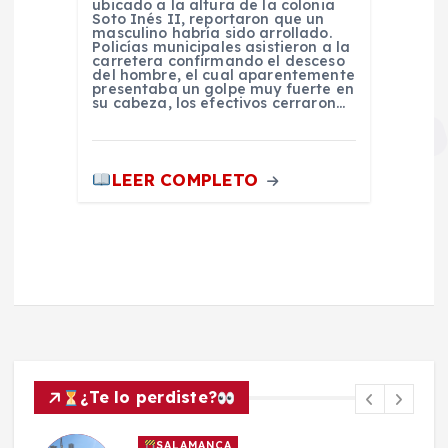
ubicado a la altura de la colonia
Soto Inés II, reportaron que un
masculino habría sido arrollado.
Policías municipales asistieron a la
carretera confirmando el desceso
del hombre, el cual aparentemente
presentaba un golpe muy fuerte en
su cabeza, los efectivos cerraron…
LEER COMPLETO
¿Te lo perdiste?
SALAMANCA