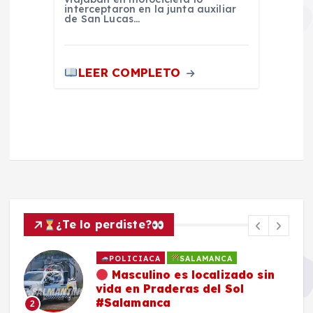
interceptaron en la junta auxiliar
de San Lucas…
LEER COMPLETO
¿Te lo perdiste?
POLICIACA
SALAMANCA
Masculino es localizado sin
vida en Praderas del Sol
#Salamanca
2