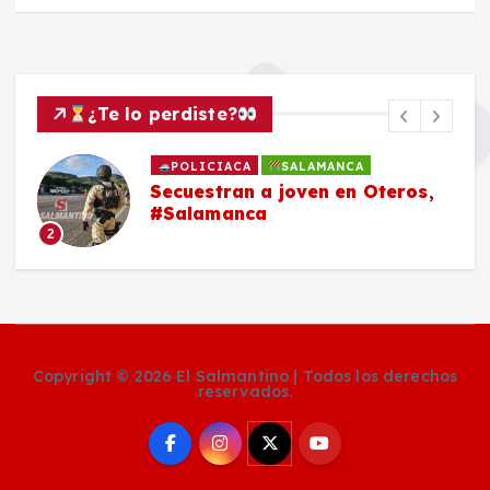
¿Te lo perdiste?
POLICIACA
SALAMANCA
Secuestran a joven en Oteros,
#Salamanca
2
Copyright © 2026 El Salmantino | Todos los derechos
reservados.