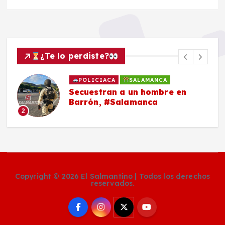
¿Te lo perdiste?
POLICIACA
SALAMANCA
Secuestran a un hombre en
Barrón, #Salamanca
2
Copyright © 2026 El Salmantino | Todos los derechos
reservados.