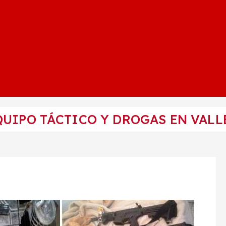
UIPO TÁCTICO Y DROGAS EN VALL