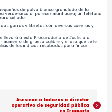
pequeños de polvo blanco granulado de la
ba verde-seca al parecer marihuana; un teléfono
 para sellado
 dos gorras y libretas con diversas cuentas y
 llevará a esta Procuraduría de Justicia a
 armamento de grueso calibre y el uso que se le
isis de los indicios recabados para fincar
Asesinan a balazos a director
operativo de seguridad pública
en Irapuato