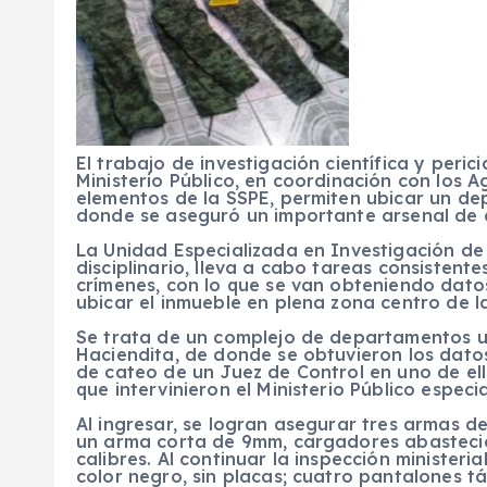
El trabajo de investigación científica y peri
Ministerio Público, en coordinación con los A
elementos de la SSPE, permiten ubicar un de
donde se aseguró un importante arsenal de a
La Unidad Especializada en Investigación de 
disciplinario, lleva a cabo tareas consistente
crímenes, con lo que se van obteniendo dato
ubicar el inmueble en plena zona centro de l
Se trata de un complejo de departamentos ub
Haciendita, de donde se obtuvieron los dato
de cateo de un Juez de Control en uno de ello
que intervinieron el Ministerio Público especi
Al ingresar, se logran asegurar tres armas d
un arma corta de 9mm, cargadores abastecid
calibres. Al continuar la inspección ministeri
color negro, sin placas; cuatro pantalones tá