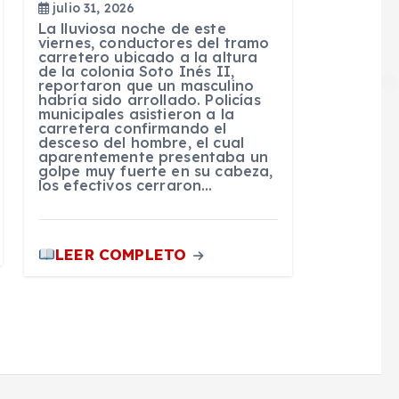
julio 31, 2026
La lluviosa noche de este
viernes, conductores del tramo
carretero ubicado a la altura
de la colonia Soto Inés II,
reportaron que un masculino
habría sido arrollado. Policías
municipales asistieron a la
carretera confirmando el
desceso del hombre, el cual
aparentemente presentaba un
golpe muy fuerte en su cabeza,
los efectivos cerraron…
LEER COMPLETO