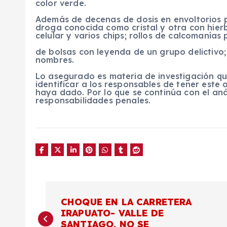
color verde.
Además de decenas de dosis en envoltorios 
droga conocida como cristal y otra con hier
celular y varios chips; rollos de calcomanías
de bolsas con leyenda de un grupo delictivo;
nombres.
Lo asegurado es materia de investigación que
identificar a los responsables de tener este
haya dado. Por lo que se continúa con el anál
responsabilidades penales.
N
CHOQUE EN LA CARRETERA
IRAPUATO- VALLE DE
a
SANTIAGO, NO SE