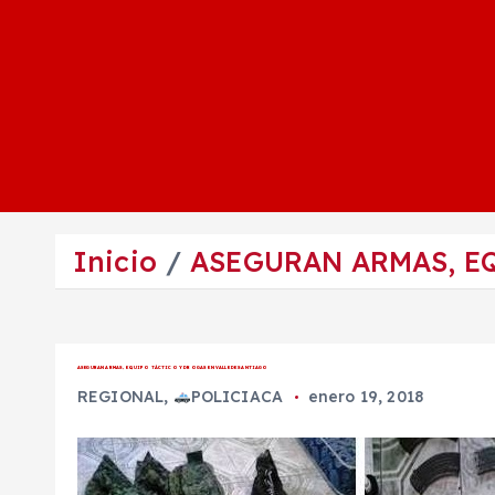
Inicio
ASEGURAN ARMAS, EQ
ASEGURAN ARMAS, EQUIPO TÁCTICO Y DROGAS EN VALLE DE SANTIAGO
REGIONAL
,
POLICIACA
enero 19, 2018