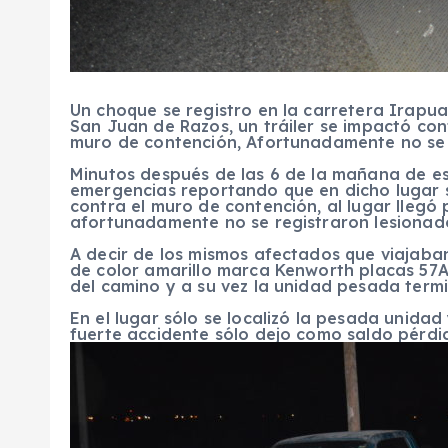
Un choque se registro en la carretera Irapua
San Juan de Razos, un tráiler se impactó co
muro de contención, Afortunadamente no se 
Minutos después de las 6 de la mañana de est
emergencias reportando que en dicho lugar s
contra el muro de contención, al lugar llegó 
afortunadamente no se registraron lesionad
A decir de los mismos afectados que viajaba
de color amarillo marca Kenworth placas 57A
del camino y a su vez la unidad pesada term
En el lugar sólo se localizó la pesada unidad
fuerte accidente sólo dejo como saldo pérdi