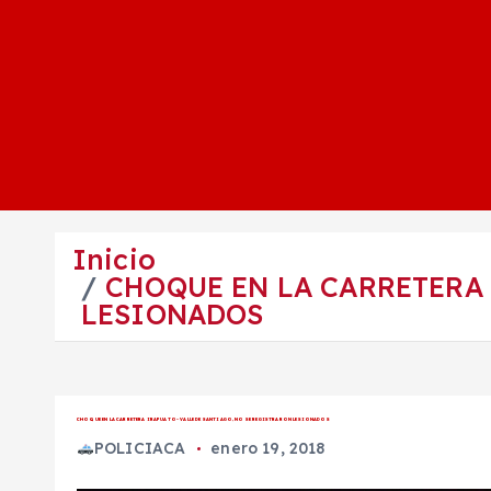
Inicio
CHOQUE EN LA CARRETERA 
LESIONADOS
CHOQUE EN LA CARRETERA IRAPUATO- VALLE DE SANTIAGO, NO SE REGISTRARON LESIONADOS
POLICIACA
enero 19, 2018