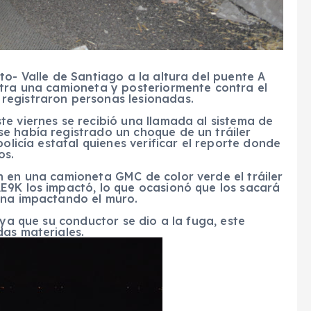
to- Valle de Santiago a la altura del puente A
ntra una camioneta y posteriormente contra el
registraron personas lesionadas.
e viernes se recibió una llamada al sistema de
e había registrado un choque de un tráiler
policía estatal quienes verificar el reporte donde
os.
n en una camioneta GMC de color verde el tráiler
E9K los impactó, lo que ocasionó que los sacará
ina impactando el muro.
 ya que su conductor se dio a la fuga, este
das materiales.