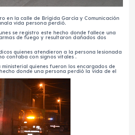
ro en la calle de Brígida García y Comunicación
unala vida persona perdió.
unes se registro este hecho donde fallece una
 armas de fuego y resultaron dañados dos
édicos quienes atendieron a la persona lesionada
 contaba con signos vitales .
 ministerial quienes fueron los encargados de
e hecho donde una persona perdió la vida de el