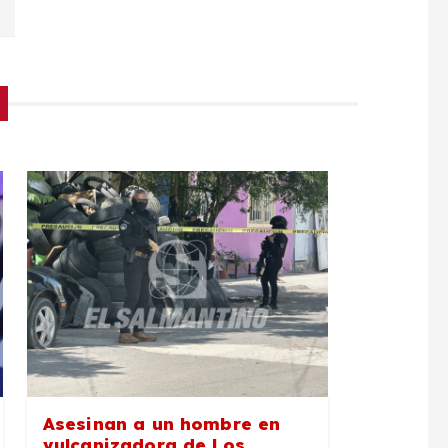
Asesinan a un hombre en
vulcanizadora de Los