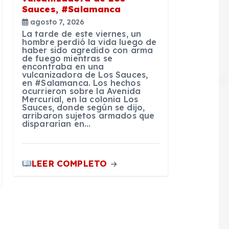
Sauces, #Salamanca
agosto 7, 2026
La tarde de este viernes, un
hombre perdió la vida luego de
haber sido agredido con arma
de fuego mientras se
encontraba en una
vulcanizadora de Los Sauces,
en #Salamanca. Los hechos
ocurrieron sobre la Avenida
Mercurial, en la colonia Los
Sauces, donde según se dijo,
arribaron sujetos armados que
dispararían en…
LEER COMPLETO