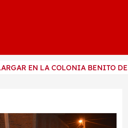
LARGAR EN LA COLONIA BENITO D