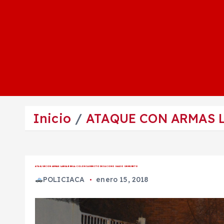
Inicio
ATAQUE CON ARMAS 
ATAQUE CON ARMAS LARGAR EN LA COLONIA BENITO DEJA COMO SALDO UN MUERTO
POLICIACA
enero 15, 2018