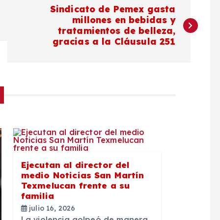
Sindicato de Pemex gasta
millones en bebidas y
tratamientos de belleza,
gracias a la Cláusula 251
Ejecutan al director del
medio Noticias San Martín
Texmelucan frente a su
familia
julio 16, 2026
La violencia golpeó de manera