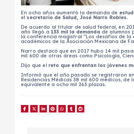
En ocho años aumentó la demanda de
estud
el
secretario de Salud, José Narro Robles
.
De acuerdo al titular de salud federal, en 20
año llegó a
133 mil la demanda
de alumnos p
la conferencia magistral “Los desafíos de la
académicos de la Asociación Mexicana de Fac
Narro destacó que en 2017 hubo 14 mil pasan
mil 600 de otras áreas como Psicología, Cienc
Dijo que el
reto que enfrentan los jóvenes 
Informó que el año pasado se registraron en
Residencias Médicas 38 mil 600 médicos, de l
equivalente a ocho mil 263 plazas.