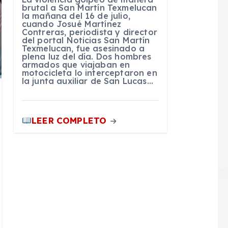
brutal a San Martín Texmelucan
la mañana del 16 de julio,
cuando Josué Martínez
Contreras, periodista y director
del portal Noticias San Martín
Texmelucan, fue asesinado a
plena luz del día. Dos hombres
armados que viajaban en
motocicleta lo interceptaron en
la junta auxiliar de San Lucas…
LEER COMPLETO