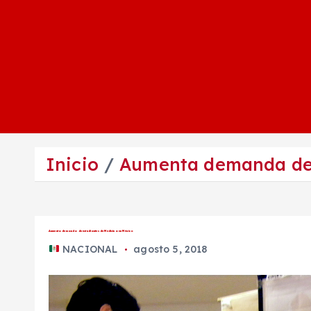
Inicio
Aumenta demanda de 
Aumenta demanda de estudiantes de Medicina en México
NACIONAL
agosto 5, 2018