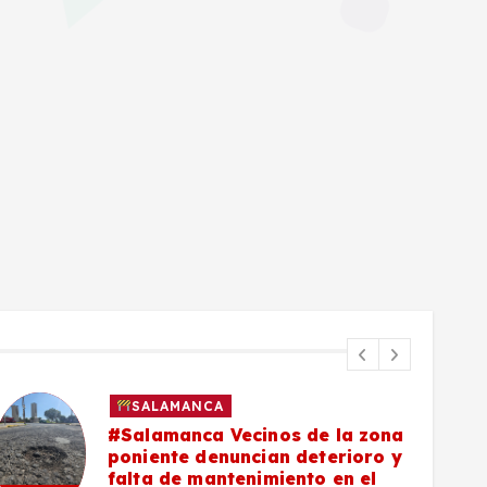
SALAMANCA
#Salamanca Vecinos de la zona
poniente denuncian deterioro y
falta de mantenimiento en el