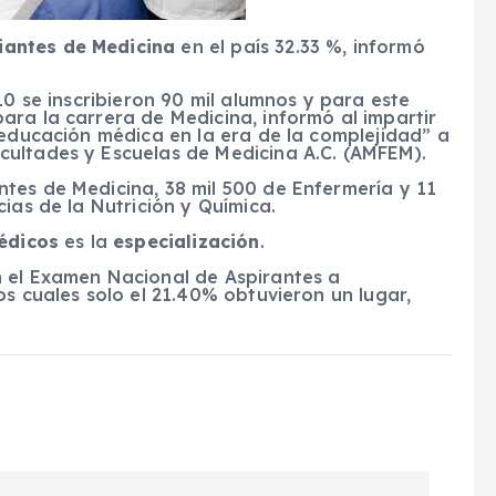
iantes de Medicina
en el país 32.33 %, informó
10 se inscribieron 90 mil alumnos y para este
ara la carrera de Medicina, informó al impartir
 educación médica en la era de la complejidad” a
ultades y Escuelas de Medicina A.C. (AMFEM).
tes de Medicina, 38 mil 500 de Enfermería y 11
ias de la Nutrición y Química.
médicos
es la
especialización
.
 el Examen Nacional de Aspirantes a
os cuales solo el 21.40% obtuvieron un lugar,