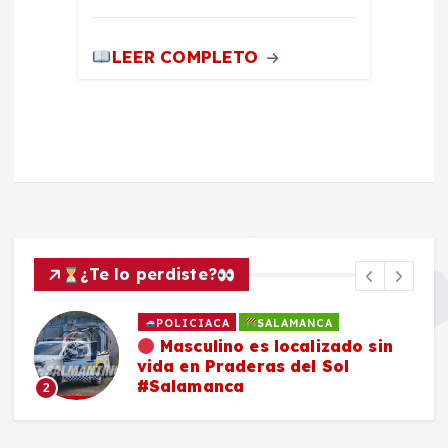
LEER COMPLETO
¿Te lo perdiste?
POLICIACA
SALAMANCA
Masculino es localizado sin
vida en Praderas del Sol
#Salamanca
2