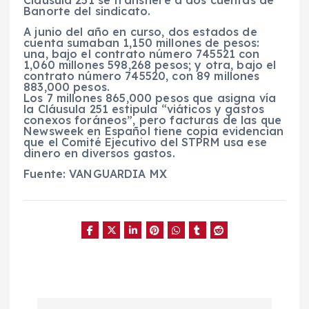
Banorte del sindicato.
A junio del año en curso, dos estados de
cuenta sumaban 1,150 millones de pesos:
una, bajo el contrato número 745521 con
1,060 millones 598,268 pesos; y otra, bajo el
contrato número 745520, con 89 millones
883,000 pesos.
Los 7 millones 865,000 pesos que asigna vía
la Cláusula 251 estipula “viáticos y gastos
conexos foráneos”, pero facturas de las que
Newsweek en Español tiene copia evidencian
que el Comité Ejecutivo del STPRM usa ese
dinero en diversos gastos.
Fuente: VANGUARDIA MX