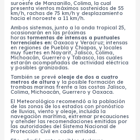
suroeste de Manzanillo, Colima, la cual
presenta vientos máximos sostenidos de 55
km/h, rachas de 75 km/h y desplazamiento
hacia el noroeste a 11 km/h.
Ambos sistemas, junto a la onda tropical 25,
ocasionarán en las próximas
horas
tormentas de intensas a puntuales
torrenciales en:
Oaxaca y Veracruz; intensas
en regiones de Puebla y Chiapas, y locales
muy fuertes en Nayarit, Jalisco, Colima,
Michoacán, Guerrero y Tabasco, las cuales
estarán acompañadas de actividad eléctrica
y posibles granizadas.
También se prevé
oleaje de dos a cuatro
metros de altura
y la posible formación de
trombas marinas frente a las costas Jalisco,
Colima, Michoacán, Guerrero y Oaxaca.
El Meteorológico recomendó a la población
de las zonas de los estados con pronóstico
de lluvias, viento y oleaje, incluida la
navegación marítima, extremar precauciones
y atender las recomendaciones emitidas por
las autoridades del Sistema Nacional de
Protección Civil en cada entidad.