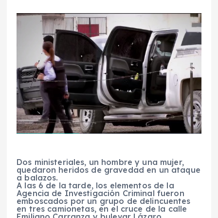
Dos ministeriales, un hombre y una mujer,
quedaron heridos de gravedad en un ataque
a balazos.
A las 6 de la tarde, los elementos de la
Agencia de Investigación Criminal
fueron
emboscados
por un
grupo de delincuentes
en
tres camionetas
, en el cruce de la
calle
Emiliano Carranza
y
bulevar Lázaro