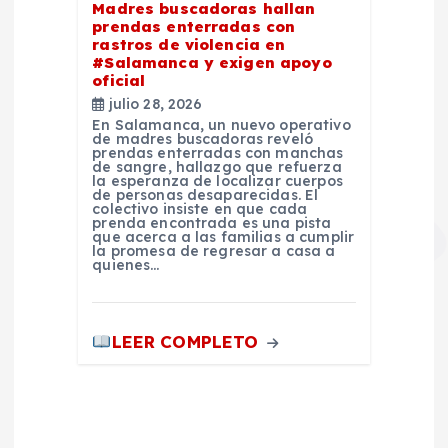
Madres buscadoras hallan
prendas enterradas con
rastros de violencia en
#Salamanca y exigen apoyo
oficial
julio 28, 2026
En Salamanca, un nuevo operativo
de madres buscadoras reveló
prendas enterradas con manchas
de sangre, hallazgo que refuerza
la esperanza de localizar cuerpos
de personas desaparecidas. El
colectivo insiste en que cada
prenda encontrada es una pista
que acerca a las familias a cumplir
la promesa de regresar a casa a
quienes…
LEER COMPLETO