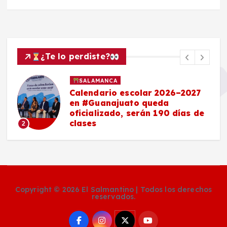
¿Te lo perdiste?
SALAMANCA
Calendario escolar 2026–2027
en #Guanajuato queda
oficializado, serán 190 días de
clases
2
Copyright © 2026 El Salmantino | Todos los derechos
reservados.