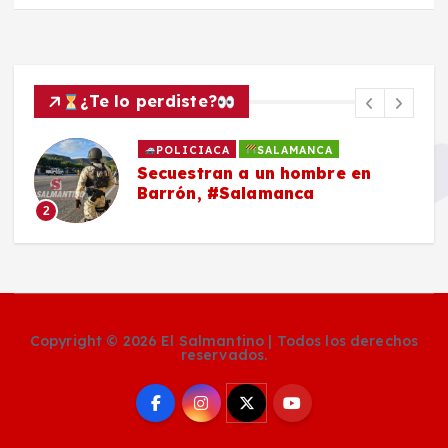
¿Te lo perdiste?
POLICIACA
SALAMANCA
Secuestran a un hombre en
Barrón, #Salamanca
2
Copyright © 2026 El Salmantino | Todos los derechos
reservados.