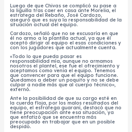
Luego de que Chivas se complicó su pase a
la liguilla tras caer en casa ante Morelia, el
estratega del Rebaño, José Cardozo,
aseguró que es suya la responsabilidad de la
situación actual del equipo.
Cardozo, señaló que no se excusaría en que
él no armo a la plantilla actual, ya que él
aceptó dirigir al equipo el esas condiciones y
con los jugadores que actualmente cuenta.
«Todo lo que pueda pasar es
responsabilidad mía, aunque no armamos
nosotros el plantel, ese fue el ofrecimiento y
aceptamos como venía el equipo. Tenemos
que convencer para que el equipo funcione.
Quedamos a deber un poquito y no se debe
culpar a nadie más que al cuerpo técnico»,
externó.
Ante la posibilidad de que su cargo esté en
la cuerda floja, por los malos resultados del
equipo, el estratega guaraní, destacó que no
tiene preocupación ante esa situación, ya
que enfatizó que se encuentra más
preocupado en trabajar que en un posible
despido.