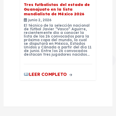
Tres futbolistas del estado de
Guanajuato en la lista
mundialista de México 2026
junio 2, 2026
El técnico de la selección nacional
de fútbol Javier “Vasco” Aguirre,
recientemente dio a conocer la
lista de los 26 convocados para la
próxima copa del mundo, la cual
se disputará en México, Estados
Unidos y Cánada a partir del día 11
de junio. Entre los 26 convocados
destacan tres jugadores nacidos…
LEER COMPLETO