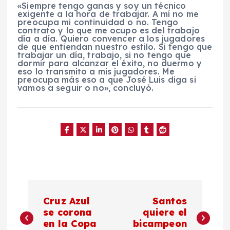
«Siempre tengo ganas y soy un técnico
exigente a la hora de trabajar. A mí no me
preocupa mi continuidad o no. Tengo
contrato y lo que me ocupo es del trabajo
día a día. Quiero convencer a los jugadores
de que entiendan nuestro estilo. Si tengo que
trabajar un día, trabajo, si no tengo que
dormir para alcanzar el éxito, no duermo y
eso lo transmito a mis jugadores. Me
preocupa más eso a que José Luis diga si
vamos a seguir o no», concluyó.
N
Cruz Azul
Santos
a
se corona
quiere el
en la Copa
bicampeon