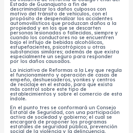
Estado de Guanajuato a fin de
descriminalizar los daños culposos con
motivo del tránsito de vehículos, con el
propósito de despenalizar los accidentes
automovilísticos que produzcan daños a la
propiedad y en los que se descarten
personas lesionadas o fallecidas, siempre y
cuando los conductores no se encuentren
bajo el influjo de bebidas alcohólicas,
estupefacientes, psicotrópicos u otras
substancias similares; además de que exista
especialmente un seguro para responder
por los daños causados.
La iniciativa de Reformas a la Ley que regula
el funcionamiento y operación de casas de
empeño, deshuesaderos, yonkes y centros
de reciclaje en el estado, para que exista
más control sobre este tipo de
establecimientos y sobre el comercio de esta
índole.
En el punto tres se conformará un Consejo
Estatal de Seguridad, con una participación
activa de sociedad y gobierno; el cual se
encargará de proponer los programas
estatales de seguridad pública, prevención
social de la violencia y la delincuencia.