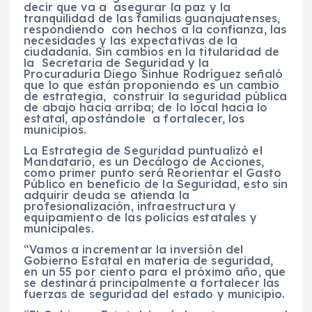
decir que va a asegurar la paz y la
tranquilidad de las familias guanajuatenses,
respondiendo con hechos a la confianza, las
necesidades y las expectativas de la
ciudadanía. Sin cambios en la titularidad de
la Secretaria de Seguridad y la
Procuraduría Diego Sinhue Rodríguez señaló
que lo que están proponiendo es un cambio
de estrategia, construir la seguridad pública
de abajo hacia arriba; de lo local hacia lo
estatal, apostándole a fortalecer, los
municipios.
La Estrategia de Seguridad puntualizó el
Mandatario, es un Decálogo de Acciones,
como primer punto será Reorientar el Gasto
Público en beneficio de la Seguridad, esto sin
adquirir deuda se atienda la
profesionalización, infraestructura y
equipamiento de las policías estatales y
municipales.
“Vamos a incrementar la inversión del
Gobierno Estatal en materia de seguridad,
en un 55 por ciento para el próximo año, que
se destinará principalmente a fortalecer las
fuerzas de seguridad del estado y municipio.