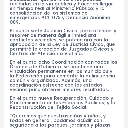
recibirlas en la vía pública y hacerlas llegar
en tiempo real al Ministerio Público; y la
consolidación de los sistemas de
emergencias 911, 075 y Denuncia Anónima
089.
El punto siete Justicia Cívica, para atender y
resolver de manera ágil e inmediata
conflictos vecinales, se potenciará con la
aprobación de la Ley de Justicia Cívica, que
permitirá la creación de Juzgados Cívicos y
Centros de Atención a Víctima.
En el punto ocho Coordinación con todos los
Órdenes de Gobierno, se mantiene una
vinculación permanente en los municipios y
la Federación para combatir la delincuencia
común y organizada. Además, una
coordinación estrecha con los estados
vecinos para obtener mejores resultados.
En el punto nueve Recuperación, Cuidado y
Mantenimiento de los Espacios Públicos, y la
Reconstrucción del Tejido Social.
“Queremos que nuestras niñas y niños, y
todos en general, podamos acudir con
seguridad a los parques, jardines y plazas