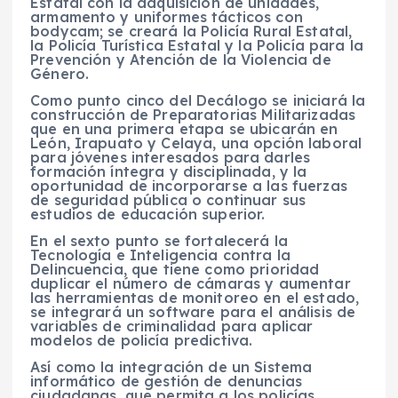
Estatal con la adquisición de unidades,
armamento y uniformes tácticos con
bodycam; se creará la Policía Rural Estatal,
la Policía Turística Estatal y la Policía para la
Prevención y Atención de la Violencia de
Género.
Como punto cinco del Decálogo se iniciará la
construcción de Preparatorias Militarizadas
que en una primera etapa se ubicarán en
León, Irapuato y Celaya, una opción laboral
para jóvenes interesados para darles
formación íntegra y disciplinada, y la
oportunidad de incorporarse a las fuerzas
de seguridad pública o continuar sus
estudios de educación superior.
En el sexto punto se fortalecerá la
Tecnología e Inteligencia contra la
Delincuencia, que tiene como prioridad
duplicar el número de cámaras y aumentar
las herramientas de monitoreo en el estado,
se integrará un software para el análisis de
variables de criminalidad para aplicar
modelos de policía predictiva.
Así como la integración de un Sistema
informático de gestión de denuncias
ciudadanas, que permita a los policías