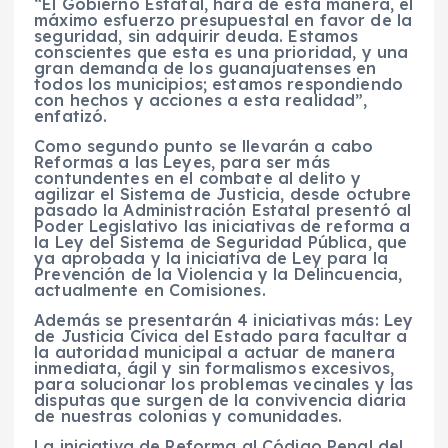
“El Gobierno Estatal, hará de esta manera, el
máximo esfuerzo presupuestal en favor de la
seguridad, sin adquirir deuda. Estamos
conscientes que esta es una prioridad, y una
gran demanda de los guanajuatenses en
todos los municipios; estamos respondiendo
con hechos y acciones a esta realidad”,
enfatizó.
Como segundo punto se llevarán a cabo
Reformas a las Leyes, para ser más
contundentes en el combate al delito y
agilizar el Sistema de Justicia, desde octubre
pasado la Administración Estatal presentó al
Poder Legislativo las iniciativas de reforma a
la Ley del Sistema de Seguridad Pública, que
ya aprobada y la iniciativa de Ley para la
Prevención de la Violencia y la Delincuencia,
actualmente en Comisiones.
Además se presentarán 4 iniciativas más: Ley
de Justicia Cívica del Estado para facultar a
la autoridad municipal a actuar de manera
inmediata, ágil y sin formalismos excesivos,
para solucionar los problemas vecinales y las
disputas que surgen de la convivencia diaria
de nuestras colonias y comunidades.
La iniciativa de Reforma al Código Penal del