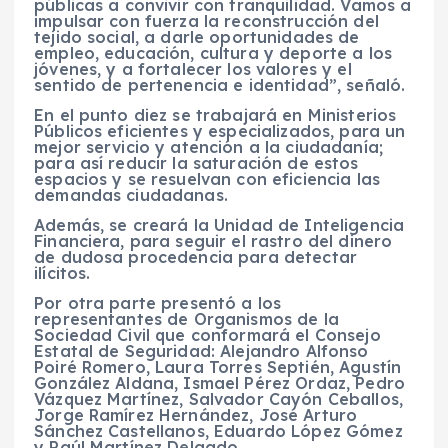
públicas a convivir con tranquilidad. Vamos a
impulsar con fuerza la reconstrucción del
tejido social, a darle oportunidades de
empleo, educación, cultura y deporte a los
jóvenes, y a fortalecer los valores y el
sentido de pertenencia e identidad”, señaló.
En el punto diez se trabajará en Ministerios
Públicos eficientes y especializados, para un
mejor servicio y atención a la ciudadanía;
para así reducir la saturación de estos
espacios y se resuelvan con eficiencia las
demandas ciudadanas.
Además, se creará la Unidad de Inteligencia
Financiera, para seguir el rastro del dinero
de dudosa procedencia para detectar
ilícitos.
Por otra parte presentó a los
representantes de Organismos de la
Sociedad Civil que conformará el Consejo
Estatal de Seguridad: Alejandro Alfonso
Poiré Romero, Laura Torres Septién, Agustín
González Aldana, Ismael Pérez Ordaz, Pedro
Vázquez Martínez, Salvador Cayón Ceballos,
Jorge Ramírez Hernández, José Arturo
Sánchez Castellanos, Eduardo López Gómez
y Raúl Martínez Delgado.