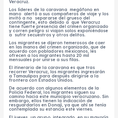
Veracruz.
Los líderes de la caravana megáfono en
mano alertó a sus compañeros de viaje y los
invitó a no separarse del grueso del
contingente, esto debido a que Veracruz
tiene fuerte presencia del crimen organizado
y corren peligro si viajan solos exponiéndose
a sufrir secuestros y otros delitos.
Los migrantes se dijeron temerosos de caer
en las manos del crimen organizado, que de
acuerdo con pobladores mexicanos, les
ofrecen a los migrantes hasta 20 mil
mensuales por unirse a sus filas.
El itinerario de la caravana es que tras
recorrer Veracruz, los migrantes ingresarán
a Tamaulipas para después dirigirse a la
frontera con Estados Unidos.
De acuerdo con algunos elementos de la
Policía Federal, los migrantes siguen su
camino hacia este municipio veracruzano. Sin
embargo, ellos tienen la indicación de
resguardarlos en Donají, ya que ahí se tenía
contemplada su estancia este viernes.
El jueves un grupo, integrado, en su mayoría