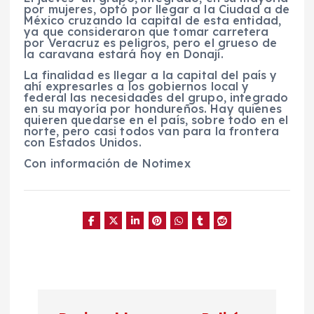
por mujeres, optó por llegar a la Ciudad a de
México cruzando la capital de esta entidad,
ya que consideraron que tomar carretera
por Veracruz es peligros, pero el grueso de
la caravana estará hoy en Donají.
La finalidad es llegar a la capital del país y
ahí expresarles a los gobiernos local y
federal las necesidades del grupo, integrado
en su mayoría por hondureños. Hay quienes
quieren quedarse en el país, sobre todo en el
norte, pero casi todos van para la frontera
con Estados Unidos.
Con información de Notimex
N