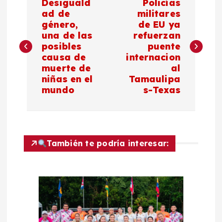
Desiguald
Policías
a
ad de
militares
género,
de EU ya
una de las
refuerzan
v
posibles
puente
causa de
internacion
e
muerte de
al
niñas en el
Tamaulipa
g
mundo
s-Texas
a
c
También te podría interesar:
i
ó
n