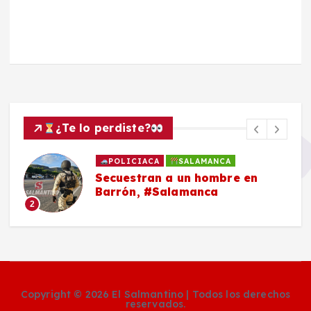
¿Te lo perdiste?
POLICIACA
SALAMANCA
Secuestran a un hombre en
Barrón, #Salamanca
2
Copyright © 2026 El Salmantino | Todos los derechos
reservados.