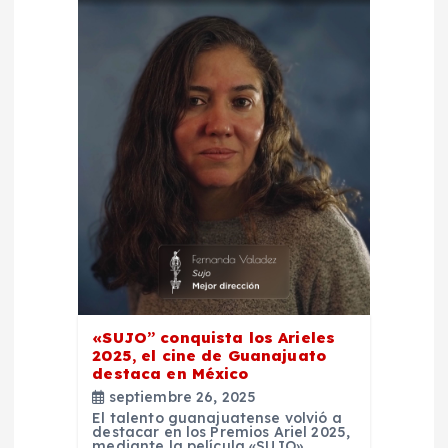
«SUJO” conquista los Arieles
2025, el cine de Guanajuato
destaca en México
septiembre 26, 2025
El talento guanajuatense volvió a
destacar en los Premios Ariel 2025,
mediante la película «SUJO»,