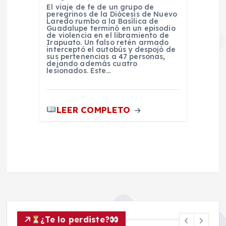
El viaje de fe de un grupo de
peregrinos de la Diócesis de Nuevo
Laredo rumbo a la Basílica de
Guadalupe terminó en un episodio
de violencia en el libramiento de
Irapuato. Un falso retén armado
interceptó el autobús y despojó de
sus pertenencias a 47 personas,
dejando además cuatro
lesionados. Este…
LEER COMPLETO
¿Te lo perdiste?