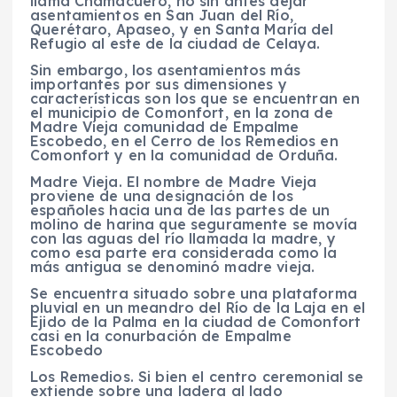
llama Chamacuero, no sin antes dejar
asentamientos en San Juan del Río,
Querétaro, Apaseo, y en Santa María del
Refugio al este de la ciudad de Celaya.
Sin embargo, los asentamientos más
importantes por sus dimensiones y
características son los que se encuentran en
el municipio de Comonfort, en la zona de
Madre Vieja comunidad de Empalme
Escobedo, en el Cerro de los Remedios en
Comonfort y en la comunidad de Orduña.
Madre Vieja. El nombre de Madre Vieja
proviene de una designación de los
españoles hacia una de las partes de un
molino de harina que seguramente se movía
con las aguas del río llamada la madre, y
como esa parte era considerada como la
más antigua se denominó madre vieja.
Se encuentra situado sobre una plataforma
pluvial en un meandro del Río de la Laja en el
Ejido de la Palma en la ciudad de Comonfort
casi en la conurbación de Empalme
Escobedo
Los Remedios. Si bien el centro ceremonial se
extiende sobre una ladera al lado