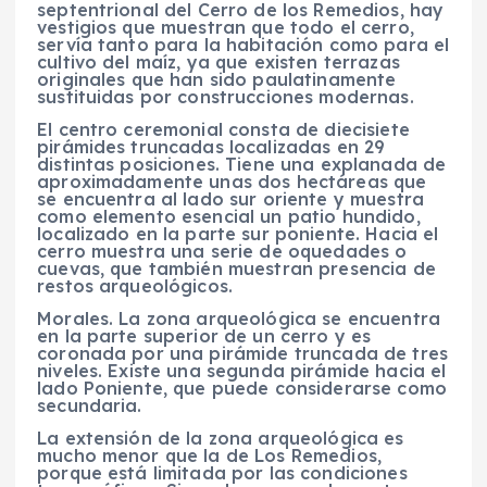
septentrional del Cerro de los Remedios, hay
vestigios que muestran que todo el cerro,
servía tanto para la habitación como para el
cultivo del maíz, ya que existen terrazas
originales que han sido paulatinamente
sustituidas por construcciones modernas.
El centro ceremonial consta de diecisiete
pirámides truncadas localizadas en 29
distintas posiciones. Tiene una explanada de
aproximadamente unas dos hectáreas que
se encuentra al lado sur oriente y muestra
como elemento esencial un patio hundido,
localizado en la parte sur poniente. Hacia el
cerro muestra una serie de oquedades o
cuevas, que también muestran presencia de
restos arqueológicos.
Morales. La zona arqueológica se encuentra
en la parte superior de un cerro y es
coronada por una pirámide truncada de tres
niveles. Existe una segunda pirámide hacia el
lado Poniente, que puede considerarse como
secundaria.
La extensión de la zona arqueológica es
mucho menor que la de Los Remedios,
porque está limitada por las condiciones