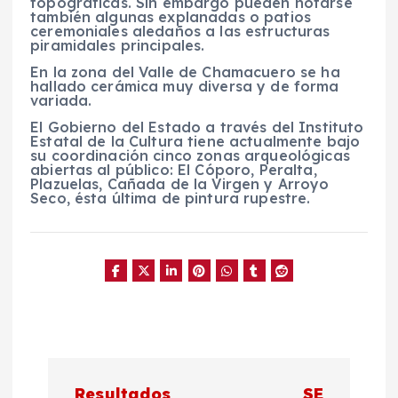
topográficas. Sin embargo pueden notarse
también algunas explanadas o patios
ceremoniales aledaños a las estructuras
piramidales principales.
En la zona del Valle de Chamacuero se ha
hallado cerámica muy diversa y de forma
variada.
El Gobierno del Estado a través del Instituto
Estatal de la Cultura tiene actualmente bajo
su coordinación cinco zonas arqueológicas
abiertas al público: El Cóporo, Peralta,
Plazuelas, Cañada de la Virgen y Arroyo
Seco, ésta última de pintura rupestre.
N
Resultados
SE