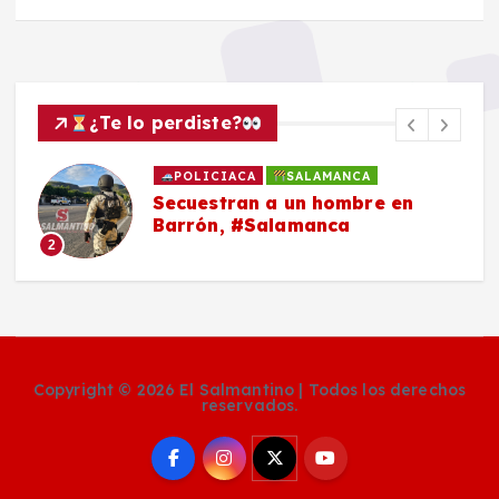
¿Te lo perdiste?
POLICIACA
SALAMANCA
Secuestran a un hombre en
Barrón, #Salamanca
2
Copyright © 2026 El Salmantino | Todos los derechos
reservados.