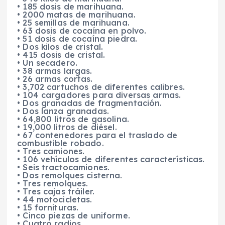
• 185 dosis de marihuana.
• 2000 matas de marihuana.
• 25 semillas de marihuana.
• 63 dosis de cocaína en polvo.
• 51 dosis de cocaína piedra.
• Dos kilos de cristal.
• 415 dosis de cristal.
• Un secadero.
• 38 armas largas.
• 26 armas cortas.
• 3,702 cartuchos de diferentes calibres.
• 104 cargadores para diversas armas.
• Dos granadas de fragmentación.
• Dos lanza granadas.
• 64,800 litros de gasolina.
• 19,000 litros de diésel.
• 67 contenedores para el traslado de
combustible robado.
• Tres camiones.
• 106 vehículos de diferentes características.
• Seis tractocamiones.
• Dos remolques cisterna.
• Tres remolques.
• Tres cajas tráiler.
• 44 motocicletas.
• 15 fornituras.
• Cinco piezas de uniforme.
• Cuatro radios.