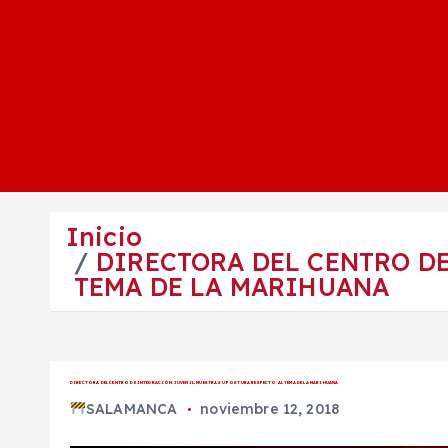
Inicio
DIRECTORA DEL CENTRO DE
TEMA DE LA MARIHUANA
DIRECTORA DEL CENTRO DE INTEGRACIÓN JUVENIL, MUESTRA SU POSTURA RESPECTO AL TEMA DE LA MARIHUANA
SALAMANCA
noviembre 12, 2018