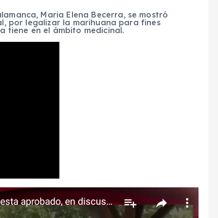
alamanca, Maria Elena Becerra, se mostró
al, por legalizar la marihuana para fines
ta tiene en el ámbito medicinal.