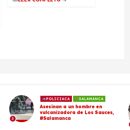
POLICIACA
SALAMANCA
Asesinan a un hombre en
vulcanizadora de Los Sauces,
#Salamanca
3