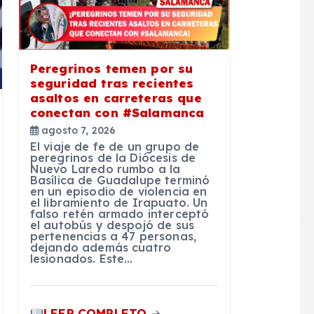
Peregrinos temen por su
seguridad tras recientes
asaltos en carreteras que
conectan con #Salamanca
agosto 7, 2026
El viaje de fe de un grupo de
peregrinos de la Diócesis de
Nuevo Laredo rumbo a la
Basílica de Guadalupe terminó
en un episodio de violencia en
el libramiento de Irapuato. Un
falso retén armado interceptó
el autobús y despojó de sus
pertenencias a 47 personas,
dejando además cuatro
lesionados. Este…
LEER COMPLETO