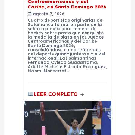
Centroamericanos y del
Caribe, en Santo Domingo 2026
d
agosto 7, 2026
Cuatro deportistas originarias de
a
Salamanca formaron parte de la
selección mexicana femenil de
hockey sobre pasto que conquistó
la medalla de plata en los Juegos
s
Centroamericanos y del Caribe
Santo Domingo 2026,
consolidándose como referentes
del deporte guanajuatense a nivel
internacional. Las salmantinas
Fernanda Oviedo Guadarrama,
Arlette Michelle Estrada Rodríguez,
Naomi Monserrat…
LEER COMPLETO