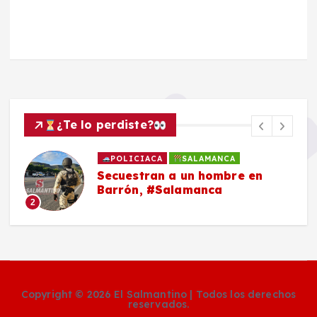
¿Te lo perdiste?
POLICIACA
SALAMANCA
Secuestran a un hombre en
Barrón, #Salamanca
2
Copyright © 2026 El Salmantino | Todos los derechos
reservados.