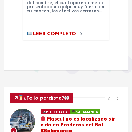
del hombre, el cual aparentemente
presentaba un golpe muy fuerte en
su cabeza, los efectivos cerraron…
LEER COMPLETO
¿Te lo perdiste?
ACA
SALAMANCA
SALAMANCA
lino es localizado sin
Familia de Da
 Praderas del Sol
continúa en 
anca
compartir fic
3