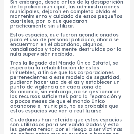
Sin embargo, desde antes de la desaparición
de la policia municipal, las administraciones
municipales, dejaron en completo olvido el
mantenimiento y cuidado de estos pequeños
cuarteles, por lo que quedaron
prácticamente sin utilizar.
Estos espacios, que fueron acondicionados
para el uso de personal policiaco, ahora se
encuentran en el abandono, algunos,
vandalizados y totalmente destruidos por la
nula supervisión recibida.
Tras la llegada del Mando Único Estatal, se
esperaba la rehabilitación de estos
inmuebles, a fin de que las corporaciones
pertenecientes a este modelo de seguridad,
pudieran hacer uso de ellas y establecer un
punto de vigilancia en cada zona de
Salamanca, sin embargo, no se gestionaron
los recursos suficientes para la reparación y
a pocos meses de que el mando único
abandone el municipio, no es probable que
estos espacios vuelvan a reutilizarse.
Ciudadanos han referido que estos espacios
son utilizados para ser vandalizados y esto
les genera temor, por el riesgo a ser víctimas