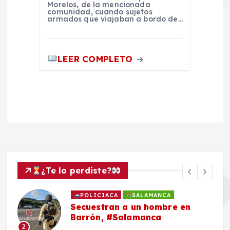
Morelos, de la mencionada
comunidad, cuando sujetos
armados que viajaban a bordo de…
LEER COMPLETO
¿Te lo perdiste?
POLICIACA
SALAMANCA
Secuestran a un hombre en
Barrón, #Salamanca
2