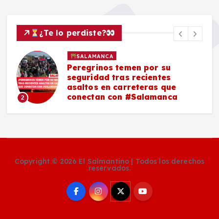
¿Te lo perdiste?
SALAMANCA
Peregrinos temen por su
seguridad tras recientes
asaltos en carreteras que
conectan con #Salamanca
2
Copyright © 2026 El Salmantino | Todos los derechos
reservados.