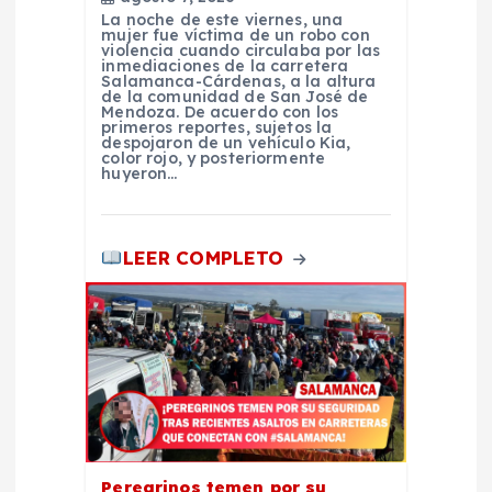
d
La noche de este viernes, una
mujer fue víctima de un robo con
violencia cuando circulaba por las
inmediaciones de la carretera
a
Salamanca-Cárdenas, a la altura
de la comunidad de San José de
Mendoza. De acuerdo con los
s
primeros reportes, sujetos la
despojaron de un vehículo Kia,
color rojo, y posteriormente
huyeron…
LEER COMPLETO
Peregrinos temen por su