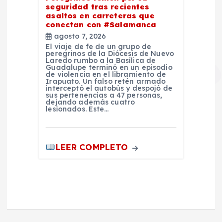
seguridad tras recientes
asaltos en carreteras que
conectan con #Salamanca
agosto 7, 2026
El viaje de fe de un grupo de
peregrinos de la Diócesis de Nuevo
Laredo rumbo a la Basílica de
Guadalupe terminó en un episodio
de violencia en el libramiento de
Irapuato. Un falso retén armado
interceptó el autobús y despojó de
sus pertenencias a 47 personas,
dejando además cuatro
lesionados. Este…
LEER COMPLETO