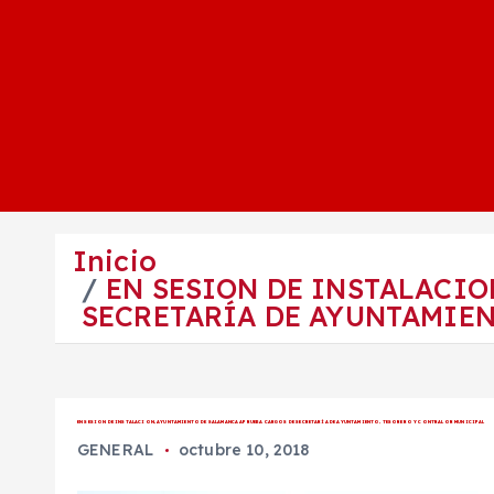
Inicio
EN SESION DE INSTALACI
SECRETARÍA DE AYUNTAMIEN
EN SESION DE INSTALACION, AYUNTAMIENTO DE SALAMANCA APRUEBA CARGOS DE SECRETARÍA DE AYUNTAMIENTO, TESORERO Y CONTRALOR MUNICIPAL
GENERAL
octubre 10, 2018