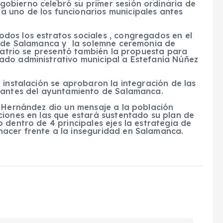
obierno celebró su primer sesión ordinaria de
 uno de los funcionarios municipales antes
os los estratos sociales , congregados en el
al de Salamanca y la solemne ceremonia de
 patrio se presentó también la propuesta para
ado administrativo municipal a Estefanía Núñez
 instalación se aprobaron la integración de las
grantes del ayuntamiento de Salamanca.
z Hernández dio un mensaje a la población
ciones en las que estará sustentado su plan de
 dentro de 4 principales ejes la estrategia de
acer frente a la inseguridad en Salamanca.