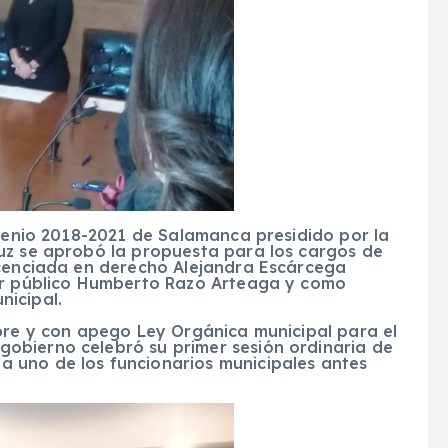
rienio 2018-2021 de Salamanca presidido por la
uz se aprobó la propuesta para los cargos de
icenciada en derecho Alejandra Escárcega
dor público Humberto Razo Arteaga y como
nicipal.
ubre y con apego Ley Orgánica municipal para el
obierno celebró su primer sesión ordinaria de
 uno de los funcionarios municipales antes