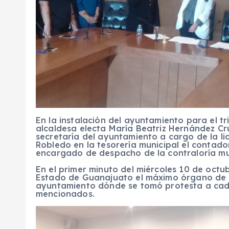
En la instalación del ayuntamiento para el t
alcaldesa electa María Beatriz Hernández Cr
secretaría del ayuntamiento a cargo de la l
Robledo en la tesorería municipal el conta
encargado de despacho de la contraloría mu
En el primer minuto del miércoles 10 de oct
Estado de Guanajuato el máximo órgano de g
ayuntamiento dónde se tomó protesta a cada
mencionados.