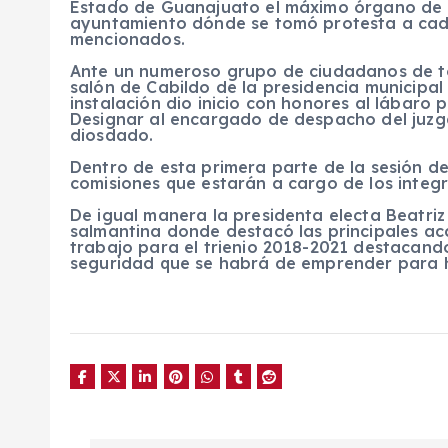
Estado de Guanajuato el máximo órgano de g
ayuntamiento dónde se tomó protesta a cada
mencionados.
Ante un numeroso grupo de ciudadanos de tod
salón de Cabildo de la presidencia municip
instalación dio inicio con honores al lábaro
Designar al encargado de despacho del juzg
diosdado.
Dentro de esta primera parte de la sesión de
comisiones que estarán a cargo de los inte
De igual manera la presidenta electa Beatri
salmantina donde destacó las principales ac
trabajo para el trienio 2018-2021 destacando
seguridad que se habrá de emprender para h