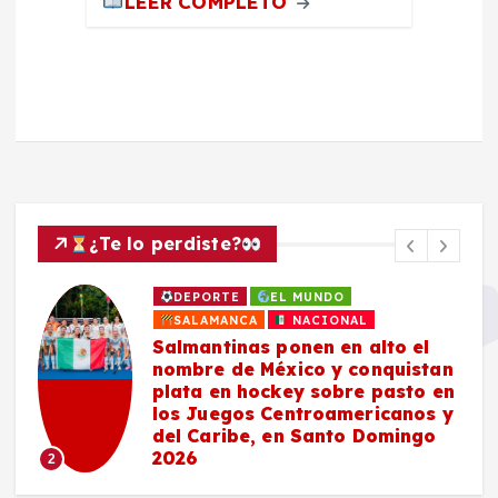
LEER COMPLETO
¿Te lo perdiste?
DEPORTE
EL MUNDO
SALAMANCA
NACIONAL
Salmantinas ponen en alto el
nombre de México y conquistan
plata en hockey sobre pasto en
los Juegos Centroamericanos y
del Caribe, en Santo Domingo
2026
2