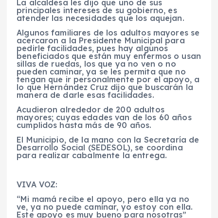
La alcaldesa les dijo que uno de sus
principales intereses de su gobierno, es
atender las necesidades que los aquejan.
Algunos familiares de los adultos mayores se
acercaron a la Presidente Municipal para
pedirle facilidades, pues hay algunos
beneficiados que están muy enfermos o usan
sillas de ruedas, los que ya no ven o no
pueden caminar, ya se les permita que no
tengan que ir personalmente por el apoyo, a
lo que Hernández Cruz dijo que buscarán la
manera de darle esas facilidades.
Acudieron alrededor de 200 adultos
mayores; cuyas edades van de los 60 años
cumplidos hasta más de 90 años.
El Municipio, de la mano con la Secretaría de
Desarrollo Social (SEDESOL), se coordina
para realizar cabalmente la entrega.
VIVA VOZ:
“Mi mamá recibe el apoyo, pero ella ya no
ve, ya no puede caminar, yo estoy con ella.
Este apoyo es muy bueno para nosotras”