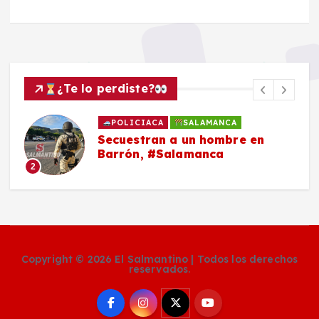
¿Te lo perdiste?
POLICIACA
SALAMANCA
Secuestran a un hombre en
Barrón, #Salamanca
2
Copyright © 2026 El Salmantino | Todos los derechos
reservados.