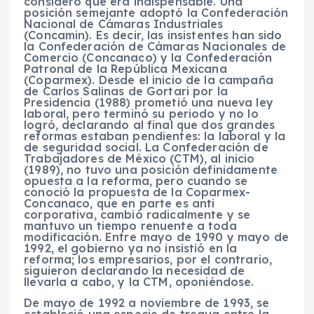
consideró que era indispensable. Una
posición semejante adoptó la Confederación
Nacional de Cámaras Industriales
(Concamin). Es decir, las insistentes han sido
la Confederación de Cámaras Nacionales de
Comercio (Concanaco) y la Confederación
Patronal de la República Mexicana
(Coparmex). Desde el inicio de la campaña
de Carlos Salinas de Gortari por la
Presidencia (1988) prometió una nueva ley
laboral, pero terminó su periodo y no lo
logró, declarando al final que dos grandes
reformas estaban pendientes: la laboral y la
de seguridad social. La Confederación de
Trabajadores de México (CTM), al inicio
(1989), no tuvo una posición definidamente
opuesta a la reforma, pero cuando se
conoció la propuesta de la Coparmex-
Concanaco, que en parte es anti
corporativa, cambió radicalmente y se
mantuvo un tiempo renuente a toda
modificación. Entre mayo de 1990 y mayo de
1992, el gobierno ya no insistió en la
reforma; los empresarios, por el contrario,
siguieron declarando la necesidad de
llevarla a cabo, y la CTM, oponiéndose.
De mayo de 1992 a noviembre de 1993, se