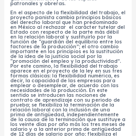
patronales y obreras.
En el aspecto de la flexibilidad del trabajo, el
proyecto panista cambia principios básicos
del derecho laboral que han predominado
en México al rechazar el carácter tutelar del
Estado con respecto de la parte más débil
en la relación laboral y sustituirlo por la
función de “guardián del equilibrio entre los
factores de la producción”; el otro cambio
importante en los principios es la sustitución
de la idea de la justicia social por la
“promoción del empleo y la productividad”.
Por este camino, la flexibilidad del trabajo
aparece en el proyecto de la ley en sus tres
formas clásicas: la flexibilidad numérica, es
decir, la capacidad de las empresas para
emplear o desemplear, de acuerdo con las
necesidades de la producción. En este
sentido se introducen las nociones de
contrato de aprendizaje con su periodo de
prueba; se flexibiliza la terminación de la
relación laboral con la inclusión de una
prima de antigüedad, independientemente
de la causa de la terminación que sustituye a
los veinte días por año más los tres meses de
salario y a la anterior prima de antigüedad
de 12 días de salario por año; flexibiliza el