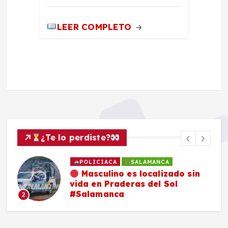
LEER COMPLETO
¿Te lo perdiste?
POLICIACA
SALAMANCA
Masculino es localizado sin
vida en Praderas del Sol
#Salamanca
2