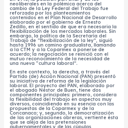
neoliberales en la polémica acerca del
cambio de la Ley Federal del Trabajo fue
reforzada por los planteamientos
contenidos en el Plan Nacional de Desarrollo
elaborado por el gobierno de Ernesto
Zedillo, en el sentido de que era necesaria la
flexibilización de los mercados laborales. Sin
embargo, la política de la Secretaría del
Trabajo de ”flexibilización de la ley”, siguió
hasta 1996 un camino gradualista, llamando
a la CTM y a la Coparmex a ponerse de
acuerdo; la negociación se reinició con el
mutuo reconocimiento de la necesidad de
una nueva “cultura laboral”.
En este contexto, la derecha, a través del
Partido (de) Acción Nacional (PAN) presentó
su iniciativa de reforma de la legislación
laboral. El proyecto del PAN, elaborado por
el abogado Néstor de Buen, tiene dos
componentes principales: primero, considera
la flexibilidad del trabajo en aspectos muy
diversos, coincidiendo en su esencia con las
propuestas de la Coparmex y de la
Concanaco; y, segundo, la democratización
de las organizaciones obreras, vertiente ésta
que se aleja de las pretensiones
gubernamentales y de las cúpulas