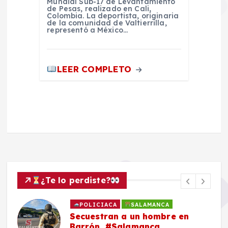
Mundial Sub-17 de Levantamiento
de Pesas, realizado en Cali,
Colombia. La deportista, originaria
de la comunidad de Valtierrilla,
representó a México…
LEER COMPLETO
¿Te lo perdiste?
POLICIACA
SALAMANCA
Secuestran a un hombre en
Barrón, #Salamanca