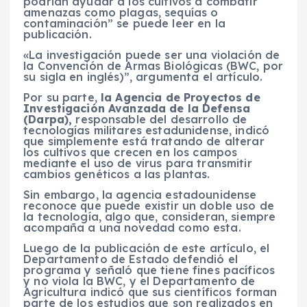
podrían ayudar a los cultivos a combatir
amenazas como plagas, sequías o
contaminación” se puede leer en la
publicación.
«La investigación puede ser una violación de
la Convención de Armas Biológicas (BWC, por
su sigla en inglés)”, argumenta el artículo.
Por su parte,
la Agencia de Proyectos de
Investigación Avanzada de la Defensa
(Darpa),
responsable del desarrollo de
tecnologías militares estadunidense, indicó
que simplemente está tratando de alterar
los cultivos que crecen en los campos
mediante el uso de virus para transmitir
cambios genéticos a las plantas.
Sin embargo, la agencia estadounidense
reconoce que puede existir un doble uso de
la tecnología, algo que, consideran, siempre
acompaña a una novedad como esta.
Luego de la publicación de este artículo, el
Departamento de Estado defendió el
programa y señaló que tiene fines pacíficos
y no viola la BWC, y el Departamento de
Agricultura indicó que sus científicos forman
parte de los estudios que son realizados en