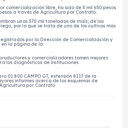
r comercialización libre, ha sido de 3 mil 650 pesos
pesos a través de Agricultura por Contrato.
embran unas 370 mil toneladas de maíz, de las
riego, por lo que se trata de uno de los cultivos más
registrados por la Dirección de Comercialización y
en la página de la
 productores y comercializadores tomen mejores
a los diagnósticos de instituciones
mero 01 800 CAMPO GT, extensión 8117 de la
ayores informes acerca de los esquemas de
Agricultura por Contrato