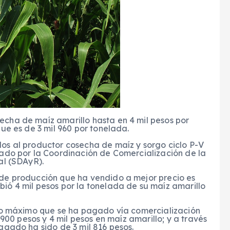
cha de maíz amarillo hasta en 4 mil pesos por
ue es de 3 mil 960 por tonelada.
os al productor cosecha de maíz y sorgo ciclo P-V
ado por la Coordinación de Comercialización de la
al (SDAyR).
de producción que ha vendido a mejor precio es
ó 4 mil pesos por la tonelada de su maíz amarillo
cio máximo que se ha pagado vía comercialización
 900 pesos y 4 mil pesos en maíz amarillo; y a través
agado ha sido de 3 mil 816 pesos.