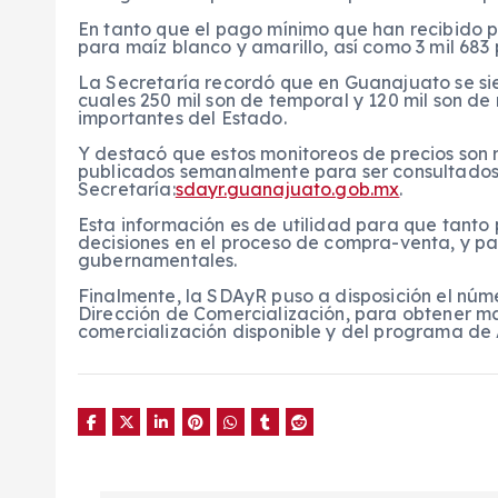
En tanto que el pago mínimo que han recibido po
para maíz blanco y amarillo, así como 3 mil 683 
La Secretaría recordó que en Guanajuato se si
cuales 250 mil son de temporal y 120 mil son de 
importantes del Estado.
Y destacó que estos monitoreos de precios son 
publicados semanalmente para ser consultados 
Secretaría:
sdayr.guanajuato.gob.mx
.
Esta información es de utilidad para que tanto
decisiones en el proceso de compra-venta, y par
gubernamentales.
Finalmente, la SDAyR puso a disposición el nú
Dirección de Comercialización, para obtener m
comercialización disponible y del programa de 