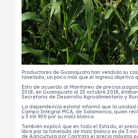
Productores de Guanajuato han vendido su cose
tonelada, un poco más que el ingreso objetivo q
Esto de acuerdo al Monitoreo de precios pagad
2018, en Guanajuato al 25 octubre 2018, elabor
Secretaría de Desarrollo Agroalimentario y Rur
La dependencia estatal informó que la unidad 
Campo Integral MCA, de Salamanca, quien recibi
y 3 mil 900 por su maíz blanco.
También explicó que en todo el Estado, el pre
libre por la tonelada de maíz blanco es de 3 mil
de Agricultura por Contrato el precio máximo p