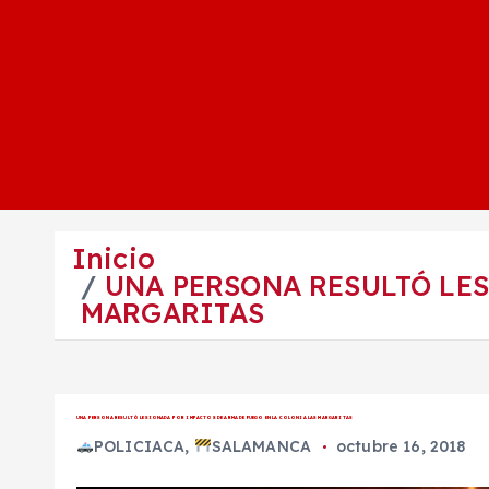
Inicio
UNA PERSONA RESULTÓ LES
MARGARITAS
UNA PERSONA RESULTÓ LESIONADA POR IMPACTOS DE ARMA DE FUEGO EN LA COLONIA LAS MARGARITAS
POLICIACA
,
SALAMANCA
octubre 16, 2018