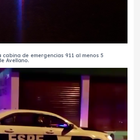
a cabina de emergencias 911 al menos 5
e Avellano.