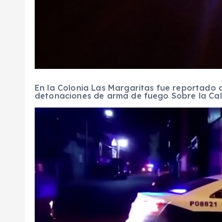
En la Colonia Las Margaritas fue reportado 
detonaciones de arma de fuego Sobre la Call