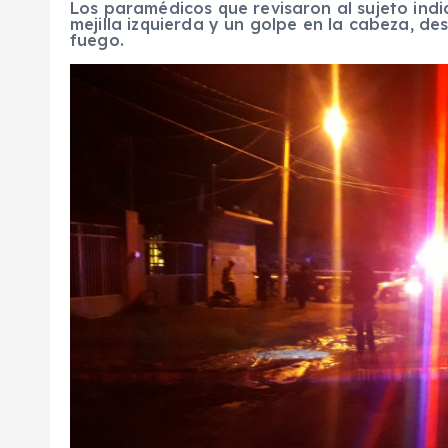
Los paramédicos que revisaron al sujeto ind
mejilla izquierda y un golpe en la cabeza, 
fuego.