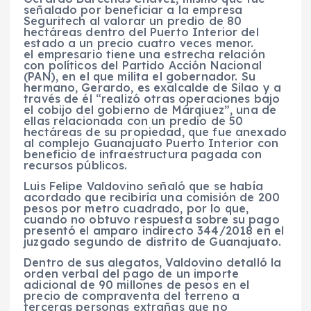
señalado por beneficiar a la empresa
Seguritech al valorar un predio de 80
hectáreas dentro del Puerto Interior del
estado a un precio cuatro veces menor.
el empresario tiene una estrecha relación
con políticos del Partido Acción Nacional
(PAN), en el que milita el gobernador. Su
hermano, Gerardo, es exalcalde de Silao y a
través de él “realizó otras operaciones bajo
el cobijo del gobierno de Márqiuez”, una de
ellas relacionada con un predio de 50
hectáreas de su propiedad, que fue anexado
al complejo Guanajuato Puerto Interior con
beneficio de infraestructura pagada con
recursos públicos.
Luis Felipe Valdovino señaló que se había
acordado que recibiría una comisión de 200
pesos por metro cuadrado, por lo que,
cuando no obtuvo respuesta sobre su pago
presentó el amparo indirecto 344/2018 en el
juzgado segundo de distrito de Guanajuato.
Dentro de sus alegatos, Valdovino detalló la
orden verbal del pago de un importe
adicional de 90 millones de pesos en el
precio de compraventa del terreno a
terceras personas extrañas que no