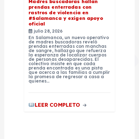
Madres buscadoras hallan
prendas enterradas con
rastros de violencia en
#Salamanca y exigen apoyo
oficial
julio 28, 2026
En Salamanca, un nuevo operativo
de madres buscadoras reveló
prendas enterradas con manchas
de sangre, hallazgo que refuerza
la esperanza de localizar cuerpos
de personas desaparecidas. El
colectivo insiste en que cada
prenda encontrada es una pista
que acerca a las familias a cumplir
la promesa de regresar a casa a
quienes…
LEER COMPLETO