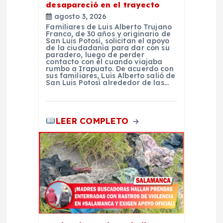
d
desapareció en el trayecto
agosto 3, 2026
a
Familiares de Luis Alberto Trujano
Franco, de 30 años y originario de
San Luis Potosí, solicitan el apoyo
s
de la ciudadanía para dar con su
paradero, luego de perder
contacto con él cuando viajaba
rumbo a Irapuato. De acuerdo con
sus familiares, Luis Alberto salió de
San Luis Potosí alrededor de las…
LEER COMPLETO