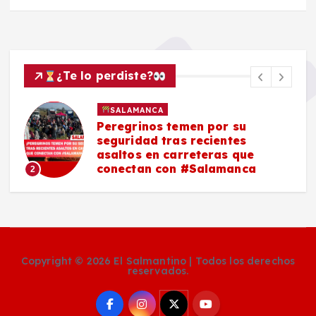
¿Te lo perdiste?
SALAMANCA
Peregrinos temen por su
seguridad tras recientes
asaltos en carreteras que
conectan con #Salamanca
2
Copyright © 2026 El Salmantino | Todos los derechos
reservados.