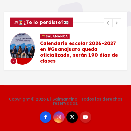
¿Te lo perdiste?
SALAMANCA
Calendario escolar 2026–2027
en #Guanajuato queda
oficializado, serán 190 días de
clases
2
Copyright © 2026 El Salmantino | Todos los derechos
reservados.