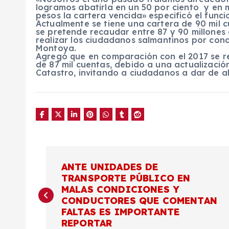
logramos abatirla en un 50 por ciento y en
pesos la cartera vencida» especificó el funci
Actualmente se tiene una cartera de 90 mil 
se pretende recaudar entre 87 y 90 millones
realizar los ciudadanos salmantinos por conce
Montoya.
Agregó que en comparación con el 2017 se r
de 87 mil cuentas, debido a una actualizació
Catastro, invitando a ciudadanos a dar de al
N
ANTE UNIDADES DE
TRANSPORTE PÚBLICO EN
a
MALAS CONDICIONES Y
CONDUCTORES QUE COMENTAN
v
FALTAS ES IMPORTANTE
REPORTAR