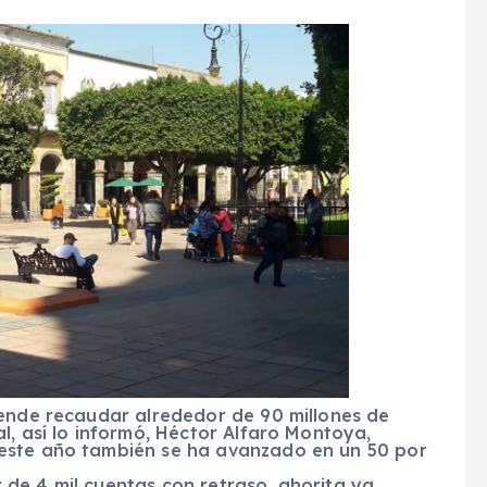
tende recaudar alrededor de 90 millones de
l, así lo informó, Héctor Alfaro Montoya,
este año también se ha avanzado en un 50 por
de 4 mil cuentas con retraso, ahorita ya