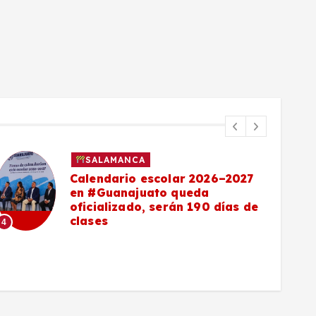
SALAMANCA
Calendario escolar 2026–2027
en #Guanajuato queda
oficializado, serán 190 días de
clases
4
5