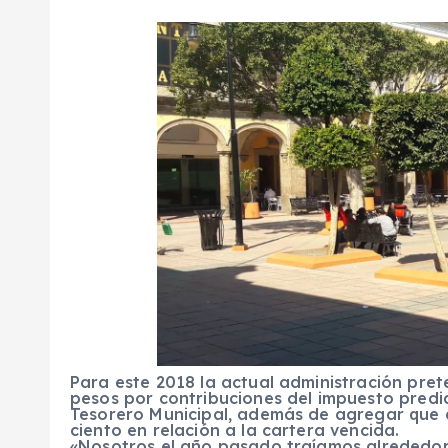
Para este 2018 la actual administración pre
pesos por contribuciones del impuesto predia
Tesorero Municipal, además de agregar que 
ciento en relación a la cartera vencida.
«Nosotros el año pasado traíamos alrededor 