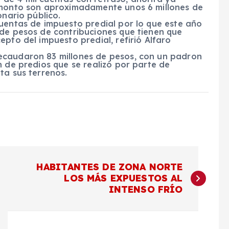
 monto son aproximadamente unos 6 millones de
onario público.
cuentas de impuesto predial por lo que este año
 de pesos de contribuciones que tienen que
pto del impuesto predial, refirió Alfaro
ecaudaron 83 millones de pesos, con un padron
n de predios que se realizó por parte de
ta sus terrenos.
HABITANTES DE ZONA NORTE
LOS MÁS EXPUESTOS AL
INTENSO FRÍO