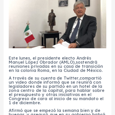
Este lunes, el presidente electo
Andrés
Manuel López Obrador (AMLO),
sostendrá
reuniones privadas
en su casa de transición
en la colonia Roma, en la
Ciudad de México.
A través de su cuenta de
Twitter,compartió
un video donde informó que se reunirá con
legisladores de su partido en un hotel de la
zona centro de la capital, para hablar sobre
el
presupuesto
y otras iniciativas en el
Congreso
de cara al inicio de su mandato el
1 de diciembre.
Afirmó que se empezó la semana bien y de
buenas, y aseguró que
en su gobierno habrá