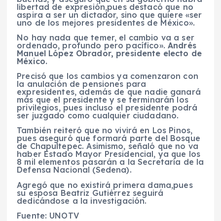
libertad de expresión,pues destacó que
no
aspira a ser un dictador,
sino que quiere «ser
uno de los mejores presidentes de México».
No hay nada que temer, el cambio va a ser
ordenado, profundo pero pacífico».
Andrés
Manuel López Obrador, presidente electo de
México.
Precisó que los cambios ya comenzaron con
la
anulación de pensiones para
expresidentes,
además de que
nadie ganará
más que el presidente
y se terminarán los
privilegios, pues incluso
el presidente podrá
ser juzgado como cualquier ciudadano.
También reiteró que
no vivirá en Los Pinos,
pues aseguró que formará parte del
Bosque
de Chapultepec.
Asimismo, señaló que
no va
haber Estado Mayor Presidencial,
ya que los
8 mil elementos pasarán a la Secretaría de la
Defensa Nacional (Sedena).
Agregó que
no existirá primera dama,pues
su esposa
Beatriz Gutiérrez
seguirá
dedicándose a la investigación.
Fuente: UNOTV