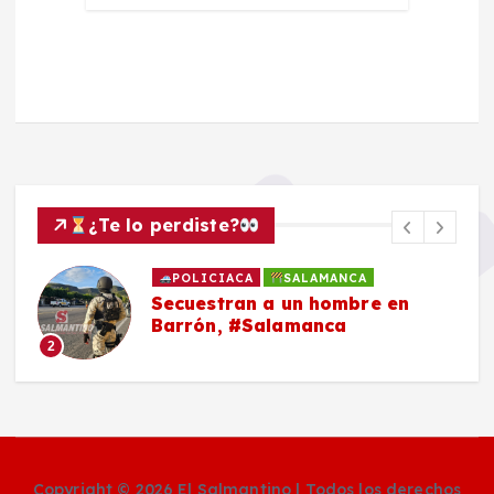
¿Te lo perdiste?
POLICIACA
SALAMANCA
Secuestran a un hombre en
Barrón, #Salamanca
2
Copyright © 2026 El Salmantino | Todos los derechos